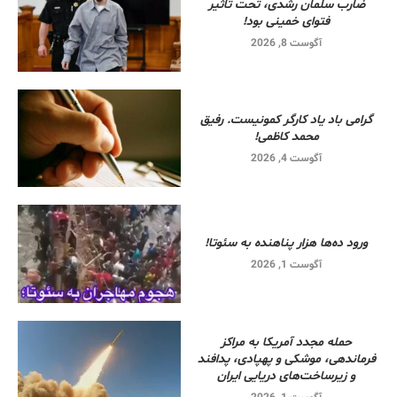
ضارب سلمان رشدی، تحت تاثیر
فتوای خمینی بود!
آگوست 8, 2026
گرامی باد یاد کارگر کمونیست. رفیق
محمد کاظمی!
آگوست 4, 2026
ورود ده‌ها هزار پناهنده به سئوتا!
آگوست 1, 2026
حمله مجدد آمریکا به مراکز
فرماندهی، موشکی و پهپادی، پدافند
و زیرساخت‌های دریایی ایران