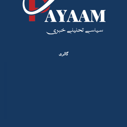
گالری