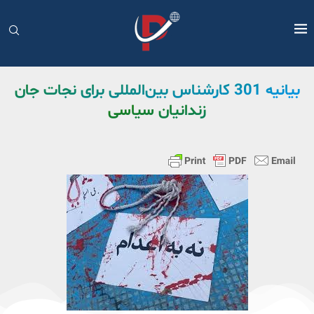
بیانیه 301 کارشناس بین‌المللی برای نجات جان
زندانیان سیاسی