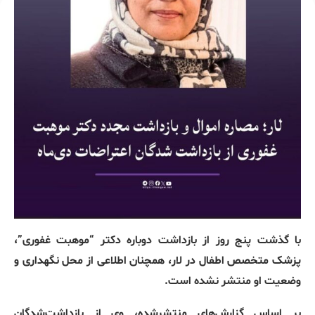
با گذشت پنج روز از بازداشت دوباره دکتر “موهبت غفوری”،
پزشک متخصص اطفال در لار، همچنان اطلاعی از محل نگهداری و
وضعیت او منتشر نشده است.
بر اساس گزارش‌های منتشرشده، وی از بازداشت‌شدگان