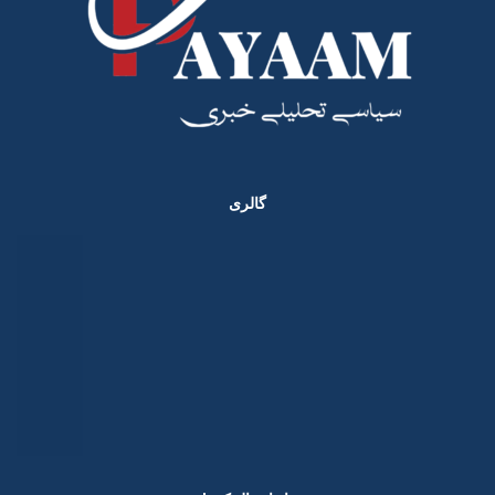
گالری