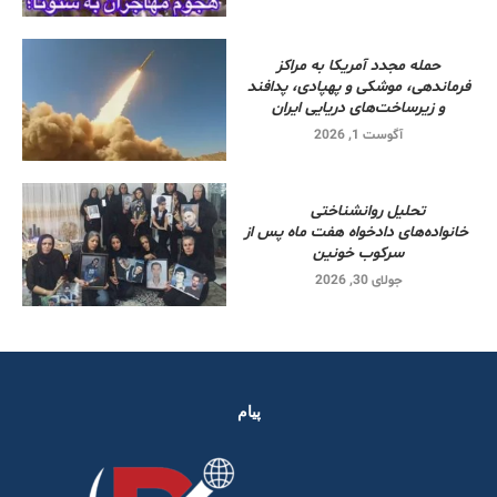
حمله مجدد آمریکا به مراکز
فرماندهی، موشکی و پهپادی، پدافند
و زیرساخت‌های دریایی ایران
آگوست 1, 2026
تحلیل روانشناختی
خانواده‌های دادخواه هفت ماه پس از
سرکوب خونین
جولای 30, 2026
پیام