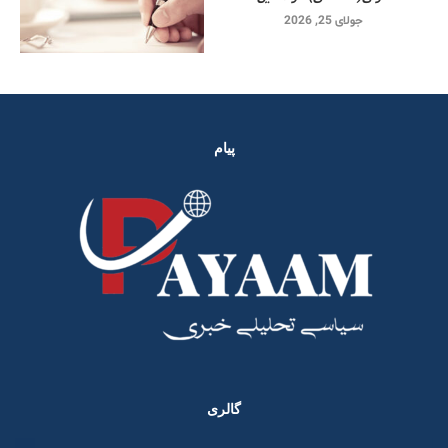
جولای 25, 2026
پیام
گالری