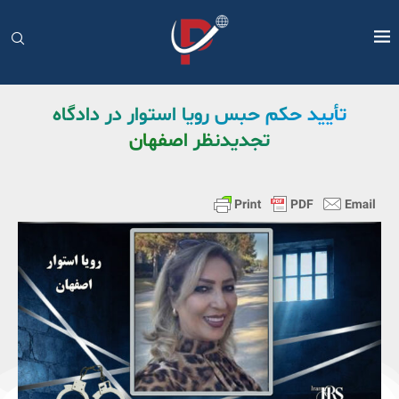
تأیید حکم حبس رویا استوار در دادگاه
تجدیدنظر اصفهان