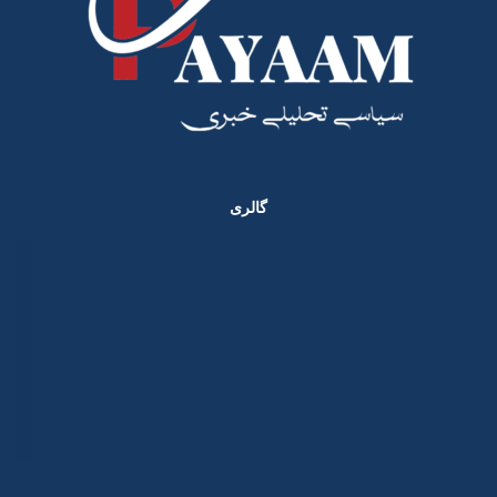
گالری