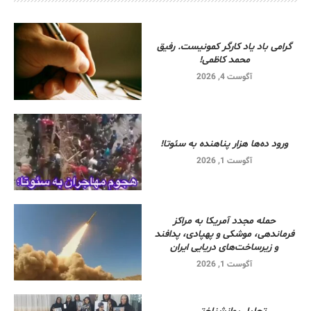
گرامی باد یاد کارگر کمونیست. رفیق
محمد کاظمی!
آگوست 4, 2026
ورود ده‌ها هزار پناهنده به سئوتا!
آگوست 1, 2026
حمله مجدد آمریکا به مراکز
فرماندهی، موشکی و پهپادی، پدافند
و زیرساخت‌های دریایی ایران
آگوست 1, 2026