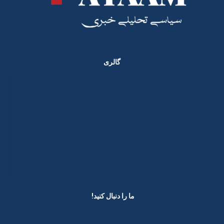
گالری
ما را دنبال کنید! ​