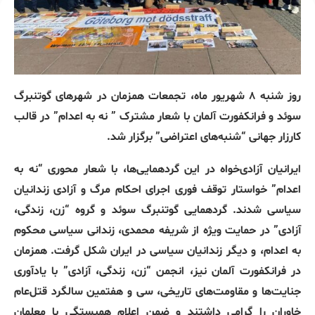
روز شنبه ۸ شهریور ماه، تجمعات همزمان در شهرهای گوتنبرگ
سوئد و فرانکفورت آلمان با شعار مشترک ” نه به اعدام” در قالب
کارزار جهانی “شنبه‌های اعتراضی” برگزار شد.
ایرانیان آزادی‌خواه در این گردهمایی‌ها، با شعار محوری “نه به
اعدام” خواستار توقف فوری اجرای احکام مرگ و آزادی زندانیان
سیاسی شدند. گردهمایی گوتنبرگ سوئد و گروه “زن، زندگی،
آزادی” در حمایت ویژه از شریفه محمدی، زندانی سیاسی محکوم
به اعدام، و دیگر زندانیان سیاسی در ایران شکل گرفت. همزمان
در فرانکفورت آلمان نیز، انجمن “زن، زندگی، آزادی” با یادآوری
جنایت‌ها و مقاومت‌های تاریخی، سی و هفتمین سالگرد قتل‌عام
خاوران را گرامی داشتند و ضمن اعلام همبستگی با معلمان