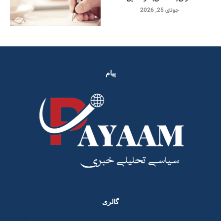
جولای 25, 2026
پیام
گالری