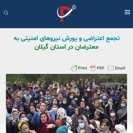
تجمع اعتراضی و یورش نیروهای امنیتی به
معترضان در استان گیلان