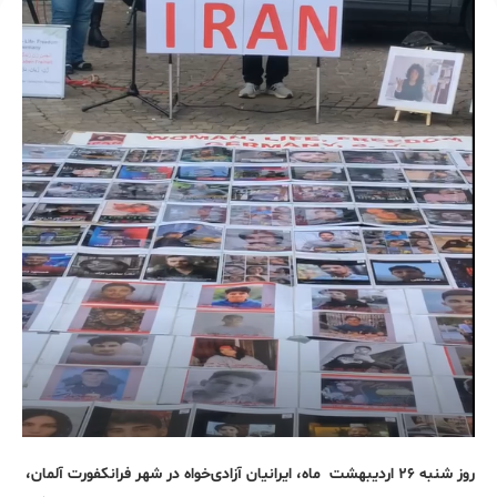
روز شنبه ۲۶ اردیبهشت ماه، ایرانیان آزادی‌خواه در شهر فرانکفورت آلمان،