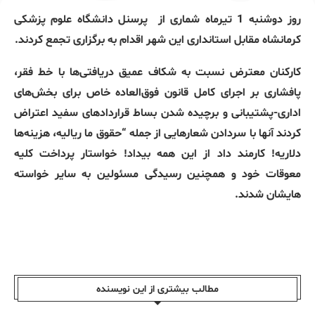
روز دوشنبه 1 تیرماه شماری از
پرسنل دانشگاه علوم پزشکی
کرمانشاه مقابل استانداری این شهر اقدام به برگزاری تجمع کردند.
کارکنان معترض نسبت به شکاف عمیق دریافتی‌ها با خط فقر،
پافشاری بر اجرای کامل قانون فوق‌العاده خاص برای بخش‌های
اداری-پشتیبانی و برچیده شدن بساط قراردادهای سفید اعتراض
کردند آنها با سردادن شعارهایی از جمله “حقوق ما ریالیه، هزینه‌ها
دلاریه! کارمند داد از این همه بیداد! خواستار پرداخت کلیه
معوقات خود و همچنین رسیدگی مسئولین به سایر خواسته
هایشان شدند.
مطالب بیشتری از این نویسندە