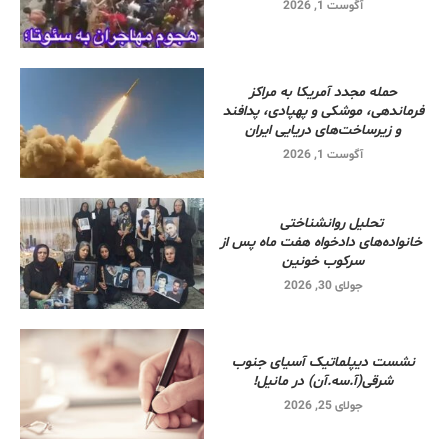
آگوست 1, 2026
حمله مجدد آمریکا به مراکز
فرماندهی، موشکی و پهپادی، پدافند
و زیرساخت‌های دریایی ایران
آگوست 1, 2026
تحلیل روانشناختی
خانواده‌های دادخواه هفت ماه پس از
سرکوب خونین
جولای 30, 2026
نشست دیپلماتیک آسیای جنوب
شرقی‌(آ.سه.آن) در مانیل!
جولای 25, 2026