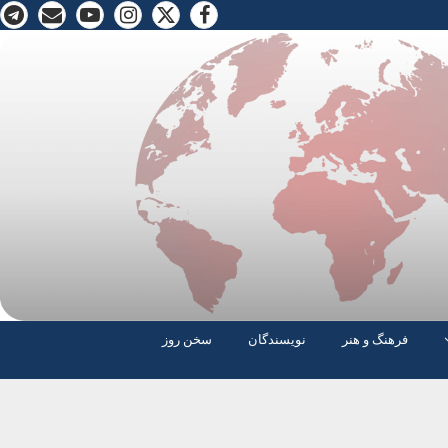
فرهنگ و هنر
نویسندگان
سخن روز