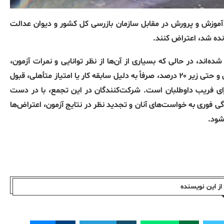
استخدامی آموزش و پرورش در مقابل سازمان بازرسی کل کشور و دیوان عدالت
نده شد، اعتراض کنند.
 حدود ۵۰۰ هزار شرکت‌کننده، ۴۹۰ هزار نفر رد شده‌اند، در حالی که بسیاری از آن‌ها از نظر توانایی و نمرات آزمون،
بالاترین درصدها را کسب کرده بودند. در مقابل، افرادی با درصد پایین و حتی زیر ۲۰ درصد، صرفاً به دلیل سابقه کار یا امتیاز متأهلی، قبول
رای فریب داوطلبان است. شرکت‌کنندگان در این تجمع، با در دست
ی فوری به خواست‌های آنان و تجدید نظر در نتایج آزمون، اعتراض‌ها
شود.
ز این نویسندە