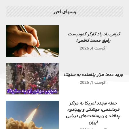
پستهای اخیر
گرامی باد یاد کارگر کمونیست.
رفیق محمد کاظمی!
آگوست 4, 2026
ورود ده‌ها هزار پناهنده به سئوتا!
آگوست 1, 2026
حمله مجدد آمریکا به مراکز
فرماندهی، موشکی و پهپادی،
پدافند و زیرساخت‌های دریایی
ایران