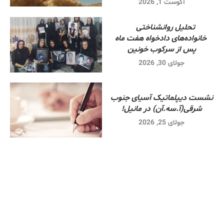
آگوست 1, 2026
تحلیل روانشناختی
خانواده‌های دادخواه هفت ماه
پس از سرکوب خونین
جولای 30, 2026
نشست دیپلماتیک آسیای جنوب
شرقی‌(آ.سه.آن) در مانیل!
جولای 25, 2026