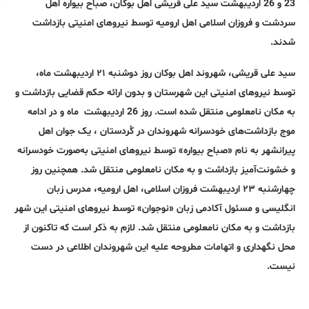
23 و 26 اردیبهشت سید علی قریشی اهل بوکان، صباح بیواره اهل
سردشت و فروزان اسلامی اهل ارومیه توسط نیروهای امنیتی بازداشت
شدند.
سید علی قریشی، شهروند اهل بوکان روز دوشنبه ۲۱ اردیبهشت ماه،
توسط نیروهای امنیتی این شهرستان و بدون ارائه حکم قضایی بازداشت و
به مکان نامعلومی منتقل شده است. روز 26 اردیبهشت ماه و در ادامه
موج بازداشت‌های خودسرانه شهروندان در کُردستان ، یک جوان اهل
پیرانشهر به نام «صباح بیواره» توسط نیروهای امنیتی به‌صورت خودسرانه
و خشونت‌آمیز بازداشت و به مکان نامعلومی منتقل شد. همچنین روز
چهارشنبه ٢٣ اردیبهشت فروزان اسلامی، اهل ارومیه، مدرس زبان
انگلیسی و مسئول آکادمی زبان «نوجوان» توسط نیروهای امنیتی این شهر
بازداشت و به مکان نامعلومی منتقل شد. لازم به ذکر است که تاکنون از
محل نگهداری و اتهامات مطروحه علیه این شهروندان اطلاعی در دست
نیست.