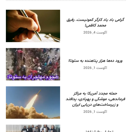
گرامی باد یاد کارگر کمونیست. رفیق
محمد کاظمی!
آگوست 4, 2026
ورود ده‌ها هزار پناهنده به سئوتا!
آگوست 1, 2026
حمله مجدد آمریکا به مراکز
فرماندهی، موشکی و پهپادی، پدافند
و زیرساخت‌های دریایی ایران
آگوست 1, 2026