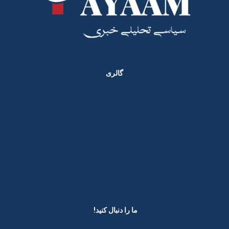
گالری
ما را دنبال کنید! ​