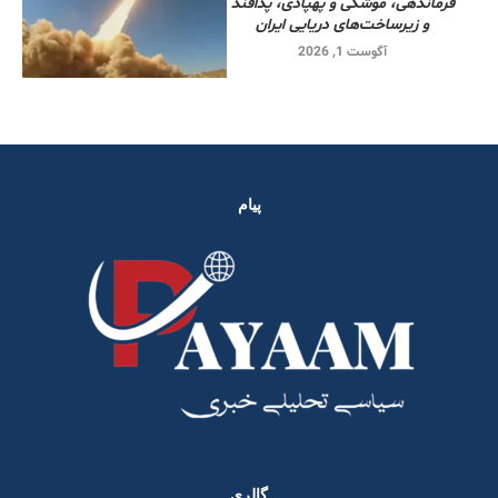
فرماندهی، موشکی و پهپادی، پدافند
و زیرساخت‌های دریایی ایران
آگوست 1, 2026
پیام
گالری