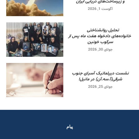
و زیرساخت‌های دریایی ایران
آگوست 1, 2026
تحلیل روانشناختی
خانواده‌های دادخواه هفت ماه پس از
سرکوب خونین
جولای 30, 2026
نشست دیپلماتیک آسیای جنوب
شرقی‌(آ.سه.آن) در مانیل!
جولای 25, 2026
پیام