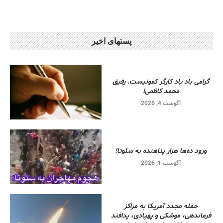
پستهای اخیر
گرامی باد یاد کارگر کمونیست. رفیق
محمد کاظمی!
آگوست 4, 2026
ورود ده‌ها هزار پناهنده به سئوتا!
آگوست 1, 2026
حمله مجدد آمریکا به مراکز
فرماندهی، موشکی و پهپادی، پدافند