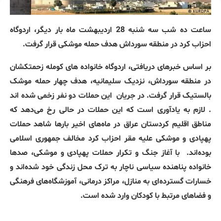
ساعت ده شب سه شنبه 28 اردیبهشت ماه بار دیگر، اردوگاه
احزاب کرد در منطقه سورداش هدف حمله موشکی قرار گرفت.
بر اساس خبرهای دریافتی، اردوگاه خانواده های کومله زحمتکشان
در منطقه سورداش، نزدیک سلیمانیه، هدف چهار حمله موشک
بالستیک قرار گرفت. در جریان
این حملات دو نفر زخمی شده اند
. لازم به یادآوری است که این حملات در حالی رخ می‌دهد که
مناطق اقلیم کردستان عراق در ماه‌های اخیر بارها شاهد حملات
پهپادی و موشکی علیه مقر احزاب کرد مخالف جمهوری اسلامی
بوده‌اند. با آغاز جنگ و تکرار حملات پهپادی و موشکی، صدها
خانواده پناهنده سیاسی ناچار به ترک محل زندگی خود شده‌اند و
خسارات گسترده‌ای به منازل، مراکز درمانی، آموزشگاه‌های فرهنگی
و فضاهای مرتبط با کودکان وارد شده است.