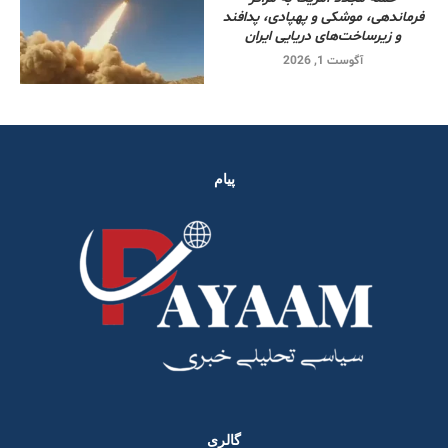
فرماندهی، موشکی و پهپادی، پدافند
و زیرساخت‌های دریایی ایران
آگوست 1, 2026
پیام
گالری