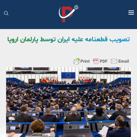
تصویب قطعنامه علیه ایران توسط پارلمان اروپا