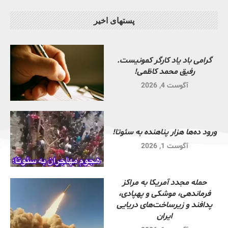
پستهای اخیر
گرامی باد یاد کارگر کمونیست.
رفیق محمد کاظمی!
آگوست 4, 2026
ورود ده‌ها هزار پناهنده به سئوتا!
آگوست 1, 2026
حمله مجدد آمریکا به مراکز
فرماندهی، موشکی و پهپادی،
پدافند و زیرساخت‌های دریایی
ایران