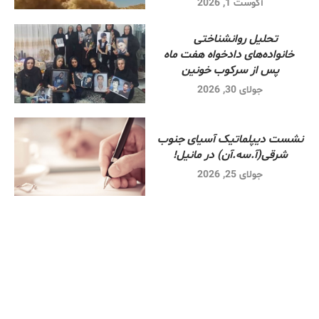
آگوست 1, 2026
تحلیل روانشناختی
خانواده‌های دادخواه هفت ماه
پس از سرکوب خونین
جولای 30, 2026
نشست دیپلماتیک آسیای جنوب
شرقی‌(آ.سه.آن) در مانیل!
جولای 25, 2026