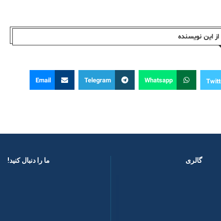
ز این نویسندە
Email
Telegram
Whatsapp
Twitt
گالری
ما را دنبال کنید! ​