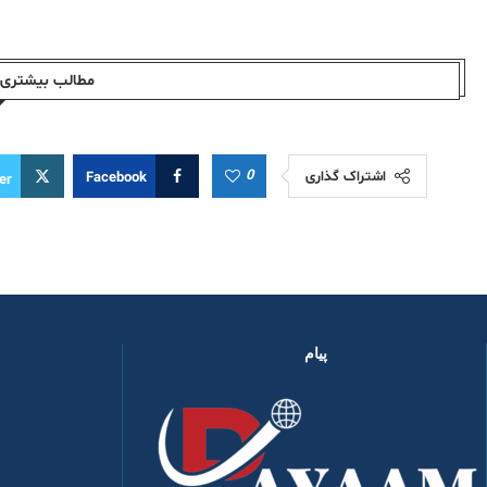
مطالب بیشتری ا
0
اشتراک گذاری
Facebook
er
پیام