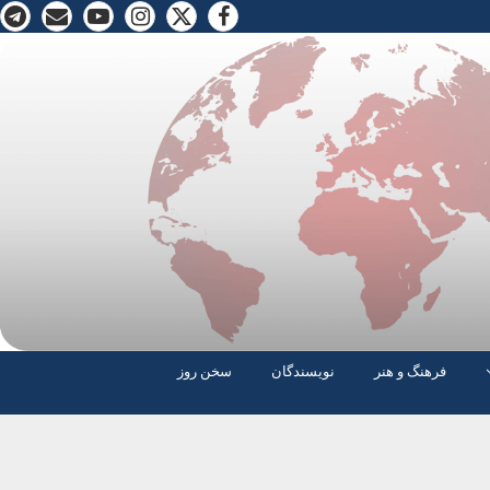
فرهنگ و هنر
نویسندگان
سخن روز