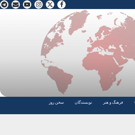
فرهنگ و هنر
نویسندگان
سخن روز