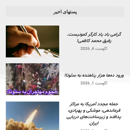
پستهای اخیر
گرامی باد یاد کارگر کمونیست.
رفیق محمد کاظمی!
آگوست 4, 2026
ورود ده‌ها هزار پناهنده به سئوتا!
آگوست 1, 2026
حمله مجدد آمریکا به مراکز
فرماندهی، موشکی و پهپادی،
پدافند و زیرساخت‌های دریایی
ایران