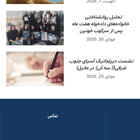
آگوست 1, 2026
تحلیل روانشناختی
خانواده‌های دادخواه هفت ماه
پس از سرکوب خونین
جولای 30, 2026
نشست دیپلماتیک آسیای جنوب
شرقی‌(آ.سه.آن) در مانیل!
جولای 25, 2026
تماس