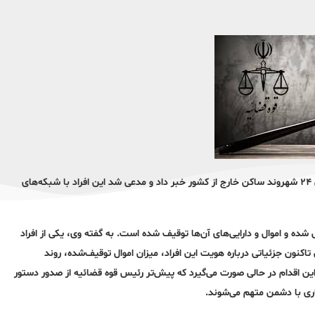
رئیس کل دادگستری هرمزگان روز چهارشنبه 23 اردیبهشت ماه از توقیف اموال ۲۴ شهروند ساکن خارج از کشور خبر داد و مدعی شد این افراد با شبکه‌های
یی شده و اموال و دارایی‌های آن‌ها توقیف شده است. به گفته وی، یکی از افراد
کنون جزئیاتی درباره هویت این افراد، میزان اموال توقیف‌شده، روند
این اقدام در حالی صورت می‌گیرد که پیش‌تر رئیس قوه قضائیه از صدور دستور
اری با دشمن متهم می‌شوند.