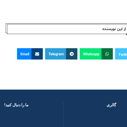
ز این نویسندە
Email
Telegram
Whatsapp
Twitt
گالری
ما را دنبال کنید! ​