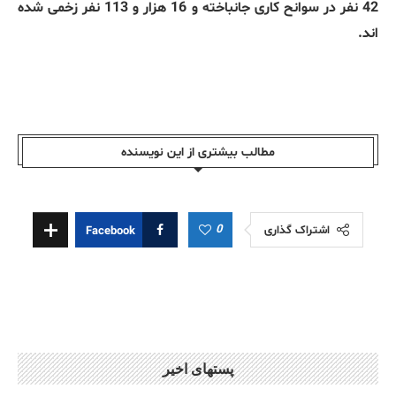
42 نفر در سوانح کاری جانباخته و 16 هزار و 113 نفر زخمی شده
اند.
مطالب بیشتری از این نویسندە
0
اشتراک گذاری
Facebook
پستهای اخیر