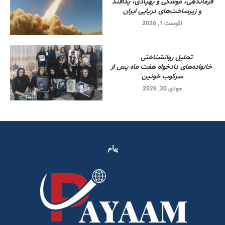
فرماندهی، موشکی و پهپادی، پدافند
و زیرساخت‌های دریایی ایران
آگوست 1, 2026
تحلیل روانشناختی
خانواده‌های دادخواه هفت ماه پس از
سرکوب خونین
جولای 30, 2026
پیام