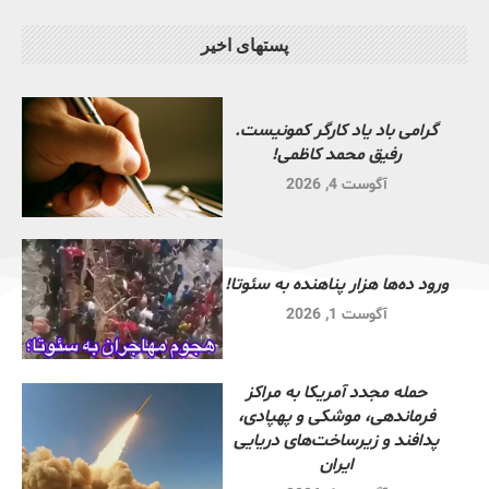
پستهای اخیر
گرامی باد یاد کارگر کمونیست.
رفیق محمد کاظمی!
آگوست 4, 2026
ورود ده‌ها هزار پناهنده به سئوتا!
آگوست 1, 2026
حمله مجدد آمریکا به مراکز
فرماندهی، موشکی و پهپادی،
پدافند و زیرساخت‌های دریایی
ایران