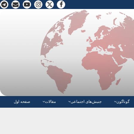
گوناگون
جنبش‌های اجتماعی
مقالات
صفحە اول