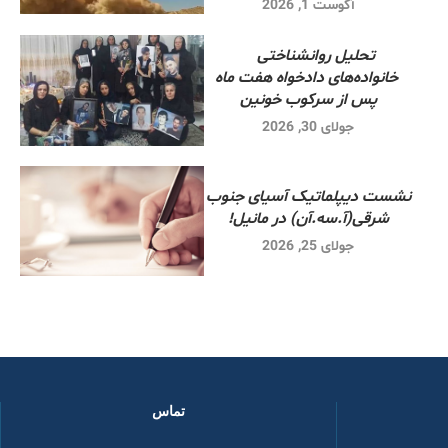
آگوست 1, 2026
تحلیل روانشناختی
خانواده‌های دادخواه هفت ماه
پس از سرکوب خونین
جولای 30, 2026
نشست دیپلماتیک آسیای جنوب
شرقی‌(آ.سه.آن) در مانیل!
جولای 25, 2026
تماس