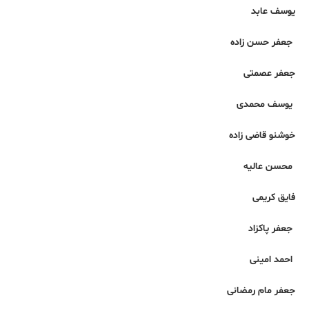
یوسف عابد
جعفر حسن زاده
جعفر عصمتی
یوسف محمدی
خوشنو قاضی زاده
محسن عالیه
فایق کریمی
جعفر پاکزاد
احمد امینی
جعفر مام رمضانی