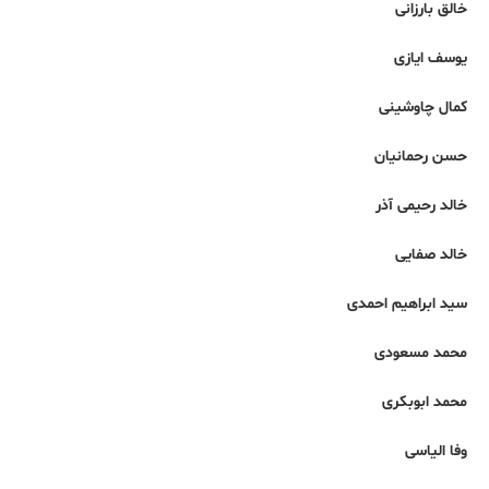
خالق بارزانی
یوسف ایازی
کمال چاوشینی
حسن رحمانیان
خالد رحیمی آذر
خالد صفایی
سید ابراهیم احمدی
محمد مسعودی
محمد ابوبکری
وفا الیاسی