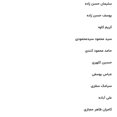
سلیمان حسن زاده‌
یوسف حسن زاده
کریم کاوه
سید محمود سیدمحمودی
حامد محمود کندی
حسین کلهری
عباس یوسفی
سیامک سقزی
علی آباده
کامران ظاهر حجازی