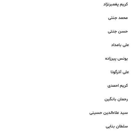
کریم پغمبرنژاد
محمد جنتی
حسن جنتی
علی بامداد
یونس پیرزاده
علی آذرگوتا
کریم احمدی
رحمان بانگین
سید علاءالدین حسینی
سلطان بنایی