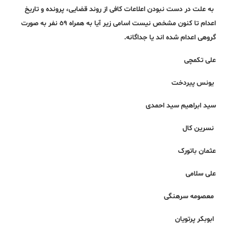
بە علت در دست نبودن اعلاعات کافی از روند قضایی، پروندە و تاریخ
اعدام تا کنون مشخص نیست اسامی زیر آیا به همراه ٥٩ نفر بە صورت
گروهی اعدام شده اند یا جداگانە.
علی تکمچی
یونس پیردخت
سید ابراهیم سید احمدی
نسرین کال
عثمان باتورک
علی سلامی
معصومه سرهنگی
ابوبکر پرتویان