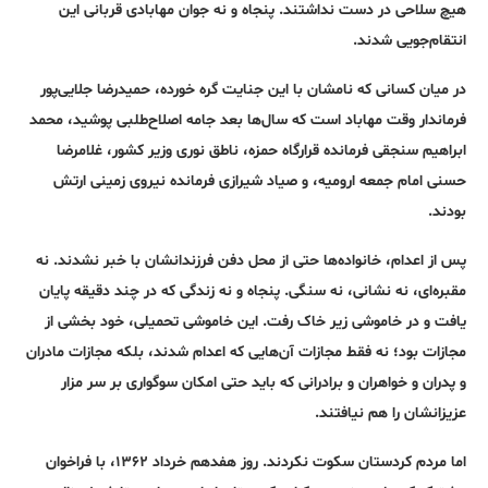
هیچ سلاحی در دست نداشتند. پنجاه و نه جوان مهابادی قربانی این
انتقام‌جویی شدند.
در میان کسانی که نامشان با این جنایت گره خورده، حمیدرضا جلایی‌پور
فرماندار وقت مهاباد است که سال‌ها بعد جامه اصلاح‌طلبی پوشید، محمد
ابراهیم سنجقی فرمانده قرارگاه حمزه، ناطق نوری وزیر کشور، غلامرضا
حسنی امام جمعه ارومیه، و صیاد شیرازی فرمانده نیروی زمینی ارتش
بودند.
پس از اعدام، خانواده‌ها حتی از محل دفن فرزندانشان با خبر نشدند. نه
مقبره‌ای، نه نشانی، نه سنگی. پنجاه و نه زندگی که در چند دقیقه پایان
یافت و در خاموشی زیر خاک رفت. این خاموشی تحمیلی، خود بخشی از
مجازات بود؛ نه فقط مجازات آن‌هایی که اعدام شدند، بلکه مجازات مادران
و پدران و خواهران و برادرانی که باید حتی امکان سوگواری بر سر مزار
عزیزانشان را هم نیافتند.
اما مردم کردستان سکوت نکردند. روز هفدهم خرداد ۱۳۶۲، با فراخوان