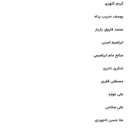
کریم کلهری
یوسف حبیب پناه‌
محمد فاروق بازیار
ابراهیم امینی
صالح مام ابراهیمی
شکری نادری
مصطفی فقری
علی غواره
علی صلاحی
ملا حسن لاجوردی