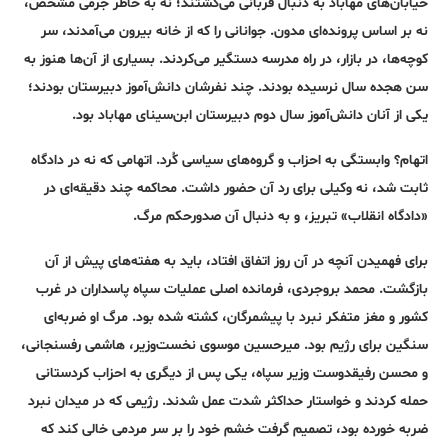
خیابان‌های مهاباد به دنبال قربانی می‌گشتند؛ نه به خاطر جرمی مشخص،
نه بر اساس پرونده‌ای مدون. جوانانی را که از خانه بیرون می‌آمدند، سر
کوچه‌ها، در بازار، در راه مدرسه دستگیر می‌کردند. بسیاری از آن‌ها هنوز به
سن هجده سال نرسیده بودند. چند نفرشان دانش‌آموز دبیرستان بودند؛
یکی از آنان دانش‌آموز سال دوم دبیرستان ابن‌سینای مهاباد بود.
اتهام؟ وابستگی به احزاب و گروه‌های سیاسی کُرد. اتهامی که نه در دادگاه
ثابت شد، نه وکیلی برای رد آن حضور داشت. محاکمه چند دقیقه‌ای در
«دادگاه انقلاب» تبریز، و به دنبال آن صدورحکم مرگ.
برای فهمیدن آنچه در آن روز اتفاق افتاد، باید به هفته‌های پیش از آن
بازگشت. محمد بروجردی، فرمانده اصلی عملیات سپاه پاسداران در غرب
کشور و مغز متفکر نبرد با پیشمرگان، کشته شده بود. مرگ او ضربه‌ای
سنگین برای رژیم بود. میرحسین موسوی نخست‌وزیر، هاشمی رفسنجانی،
و محسن رفیقدوست وزیر سپاه، یکی پس از دیگری به احزاب کردستانی
حمله کردند و خواستار حداکثر شدت عمل شدند. رژیمی که در میدان نبرد
ضربه خورده بود، تصمیم گرفت خشم خود را بر سر مردمی خالی کند که