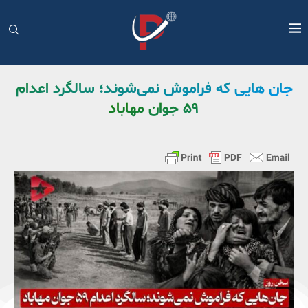
جان هایی که فراموش نمی‌شوند؛ سالگرد اعدام
۵۹ جوان مهاباد