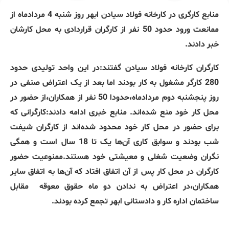
منابع کارگری در کارخانه فولاد سیادن ابهر روز شنبه 4 مردادماه از
ممانعت ورود حدود 50 نفر از کارگران قراردادی به محل کارشان
خبر دادند.
کارگران کارخانه فولاد سیادن گفتند:در این واحد تولیدی حدود
280 کارگر مشغول به کار بودند اما بعد از یک اعتراض صنفی در
روز پنجشنبه دوم مردادماه،حدودا 50 نفر از همکاران،از حضور در
محل کار خود منع شده‌اند. منابع خبری ادامه دادند:کارگرانی که
برای حضور در محل کار خود محدود شده‌اند از کارگران شیفت
شب بودند و سوابق کاری آن‌ها یک تا 18 سال است و همگی
نگران وضعیت شغلی و معیشتی خود هستند.ممنوعیت حضور
کارگران در محل کار پس از آن اتفاق افتاد که آن‌ها به اتفاق سایر
همکاران،در اعتراض به ندادن دو ماه حقوق معوقه مقابل
ساختمان اداره کار و دادستانی ابهر تجمع کرده بودند.