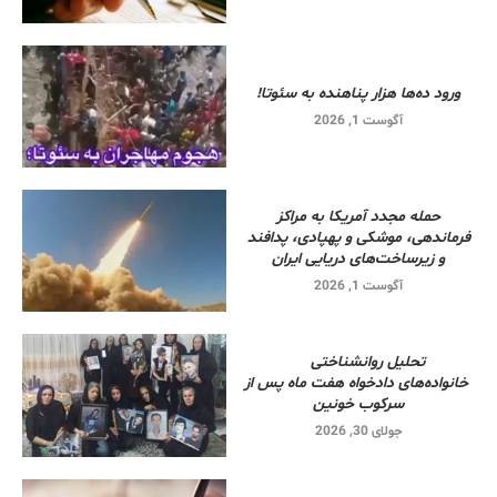
ورود ده‌ها هزار پناهنده به سئوتا!
آگوست 1, 2026
حمله مجدد آمریکا به مراکز
فرماندهی، موشکی و پهپادی، پدافند
و زیرساخت‌های دریایی ایران
آگوست 1, 2026
تحلیل روانشناختی
خانواده‌های دادخواه هفت ماه پس از
سرکوب خونین
جولای 30, 2026