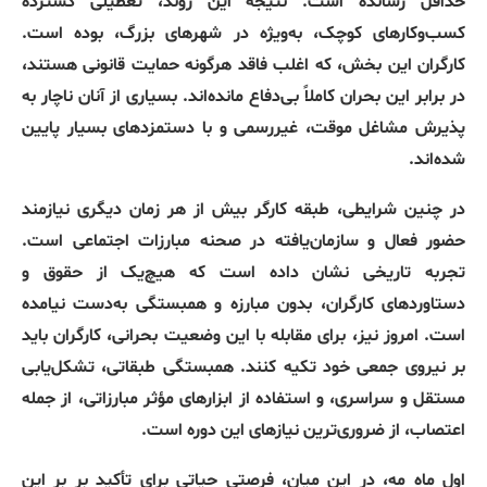
حداقل رسانده است. نتیجه این روند، تعطیلی گسترده
کسب‌وکارهای کوچک، به‌ویژه در شهرهای بزرگ، بوده است.
کارگران این بخش، که اغلب فاقد هرگونه حمایت قانونی هستند،
در برابر این بحران کاملاً بی‌دفاع مانده‌اند. بسیاری از آنان ناچار به
پذیرش مشاغل موقت، غیررسمی و با دستمزدهای بسیار پایین
شده‌اند.
در چنین شرایطی، طبقه کارگر بیش از هر زمان دیگری نیازمند
حضور فعال و سازمان‌یافته در صحنه مبارزات اجتماعی است.
تجربه تاریخی نشان داده است که هیچ‌یک از حقوق و
دستاوردهای کارگران، بدون مبارزه و همبستگی به‌دست نیامده
است. امروز نیز، برای مقابله با این وضعیت بحرانی، کارگران باید
بر نیروی جمعی خود تکیه کنند. همبستگی طبقاتی، تشکل‌یابی
مستقل و سراسری، و استفاده از ابزارهای مؤثر مبارزاتی، از جمله
اعتصاب، از ضروری‌ترین نیازهای این دوره است.
اول ماه مه، در این میان، فرصتی حیاتی برای تأکید بر بر این