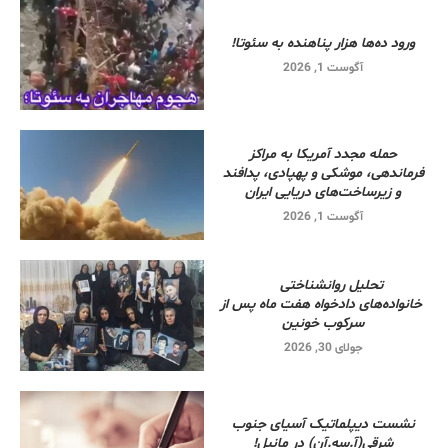
ورود ده‌ها هزار پناهنده به سئوتا!
آگوست 1, 2026
حمله مجدد آمریکا به مراکز
فرماندهی، موشکی و پهپادی، پدافند
و زیرساخت‌های دریایی ایران
آگوست 1, 2026
تحلیل روانشناختی
خانواده‌های دادخواه هفت ماه پس از
سرکوب خونین
جولای 30, 2026
نشست دیپلماتیک آسیای جنوب
شرقی‌(آ.سه.آن) در مانیل!