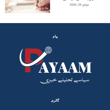
جولای 25, 2026
پیام
گالری