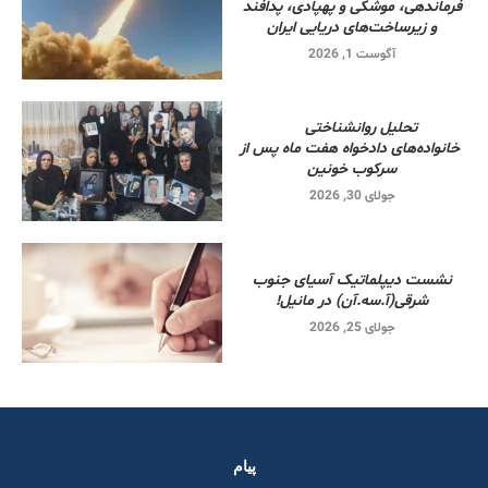
فرماندهی، موشکی و پهپادی، پدافند
و زیرساخت‌های دریایی ایران
آگوست 1, 2026
تحلیل روانشناختی
خانواده‌های دادخواه هفت ماه پس از
سرکوب خونین
جولای 30, 2026
نشست دیپلماتیک آسیای جنوب
شرقی‌(آ.سه.آن) در مانیل!
جولای 25, 2026
پیام