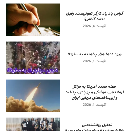
گرامی باد یاد کارگر کمونیست. رفیق
محمد کاظمی!
آگوست 4, 2026
ورود ده‌ها هزار پناهنده به سئوتا!
آگوست 1, 2026
حمله مجدد آمریکا به مراکز
فرماندهی، موشکی و پهپادی، پدافند
و زیرساخت‌های دریایی ایران
آگوست 1, 2026
تحلیل روانشناختی
خانواده‌های دادخواه هفت ماه پس از