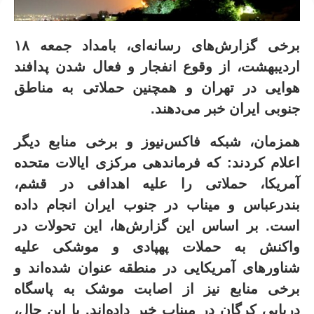
برخی گزارش‌های رسانه‌ای، بامداد جمعه ۱۸
اردیبهشت، از وقوع انفجار و فعال شدن پدافند
هوایی در تهران و همچنین حملاتی به مناطق
جنوبی ایران خبر می‌دهند.
همزمان، شبکه فاکس‌نیوز و برخی منابع دیگر
اعلام کردند: که فرماندهی مرکزی ایالات متحده
آمریکا، حملاتی را علیه اهدافی در قشم،
بندرعباس و میناب در جنوب ایران انجام داده
است
.
بر اساس این گزارش‌ها، این تحولات در
واکنش به حملات پهپادی و موشکی علیه
شناورهای آمریکایی در منطقه عنوان شده‌اند و
برخی منابع نیز از اصابت موشک به پاسگاه
دریایی کرگان در میناب خبر داده‌اند
.
با این حال،