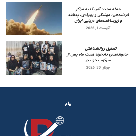
حمله مجدد آمریکا به مراکز
فرماندهی، موشکی و پهپادی، پدافند
و زیرساخت‌های دریایی ایران
آگوست 1, 2026
تحلیل روانشناختی
خانواده‌های دادخواه هفت ماه پس از
سرکوب خونین
جولای 30, 2026
پیام