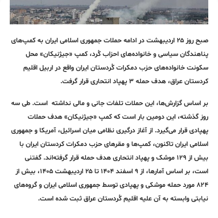
صبح روز ۲۵ اردیبهشت در ادامه حملات جمهوری اسلامی ایران به کمپ‌های
پناهندگان سیاسی و خانواده‌های احزاب کُرد، کمپ «جیژنیکان» محل
سکونت خانواده‌های حزب دمکرات کُردستان ایران واقع در اربیل اقلیم
کردستان عراق، هدف حمله ۳ پهپاد انتحاری قرار گرفت.
بر اساس گزارش‌ها، این حملات تلفات جانی و مالی نداشته است. طی سه
روز گذشته، این دومین بار است که کمپ «جیژنیکان» هدف حملات
پهپادی قرار می‌گیرد. از آغاز درگیری نظامی میان اسرائیل، آمریکا و جمهوری
اسلامی ایران تاکنون، کمپ‌ها و مقرهای حزب دمکرات کردستان ایران با
بیش از ۱۲۹ موشک و پهپاد انتحاری هدف حمله قرار گرفته‌اند. گفتنی
است، بر اساس آمارها، از ۹ اسفند ۱۴۰۴ تا ۲۵ اردیبهشت ۱۴۰۵، بیش از
۸۲۴ مورد حمله موشکی و پهپادی توسط جمهوری اسلامی ایران و گروه‌های
نیابتی وابسته به آن علیه اقلیم کُردستان عراق ثبت شده است.