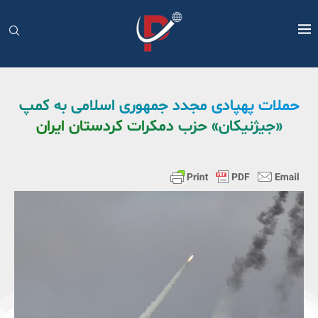
حملات پهپادی مجدد جمهوری اسلامی به کمپ
«جیژنیکان» حزب دمکرات کردستان ایران