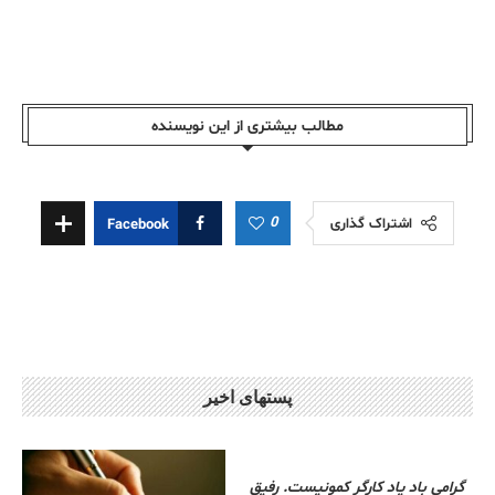
مطالب بیشتری از این نویسندە
0
اشتراک گذاری
Facebook
پستهای اخیر
گرامی باد یاد کارگر کمونیست. رفیق