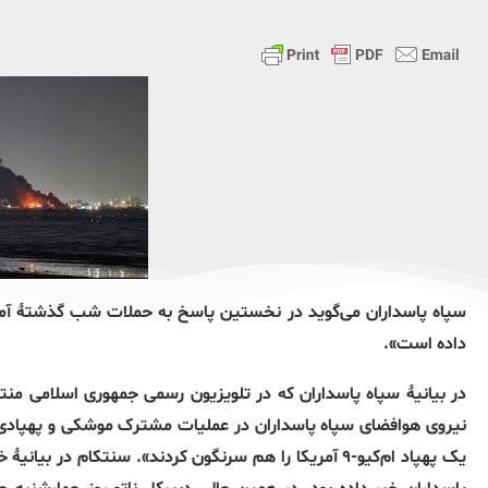
سپاه پاسداران می‌گوید در نخستین پاسخ به حملات شب گذشتۀ آمریک
داده است».
در بیانیۀ سپاه پاسداران که در تلویزیون رسمی جمهوری اسلامی منتش