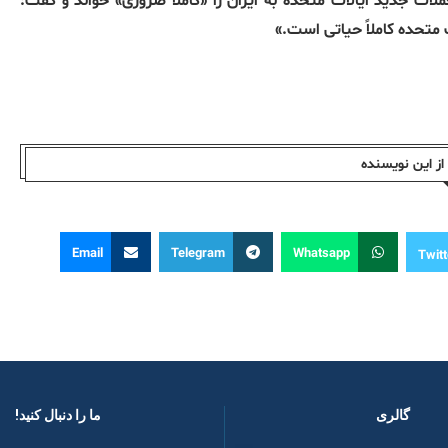
ملات جدید ایالات متحده به ایران را «کاملاً ضروری» خواند و گفت:
متحده کاملاً حیاتی است.»
ز این نویسندە
Email
Telegram
Whatsapp
Twitt
گالری
ما را دنبال کنید! ​