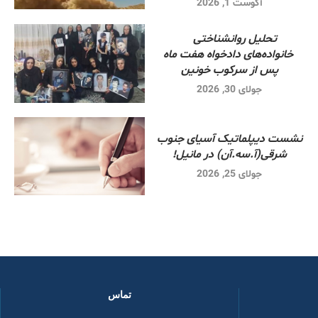
آگوست 1, 2026
تحلیل روانشناختی
خانواده‌های دادخواه هفت ماه
پس از سرکوب خونین
جولای 30, 2026
نشست دیپلماتیک آسیای جنوب
شرقی‌(آ.سه.آن) در مانیل!
جولای 25, 2026
تماس