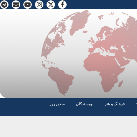
فرهنگ و هنر
نویسندگان
سخن روز