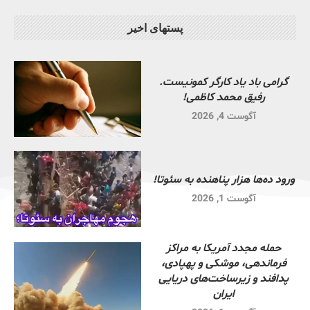
پستهای اخیر
گرامی باد یاد کارگر کمونیست.
رفیق محمد کاظمی!
آگوست 4, 2026
ورود ده‌ها هزار پناهنده به سئوتا!
آگوست 1, 2026
حمله مجدد آمریکا به مراکز
فرماندهی، موشکی و پهپادی،
پدافند و زیرساخت‌های دریایی
ایران