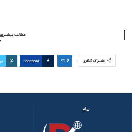
مطالب بیشتری ا
0
اشتراک گذاری
Facebook
er
پیام