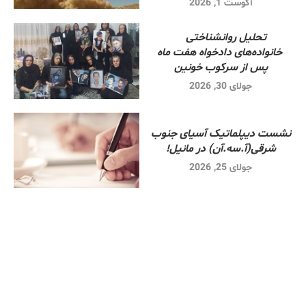
آگوست 1, 2026
تحلیل روانشناختی
خانواده‌های دادخواه هفت ماه
پس از سرکوب خونین
جولای 30, 2026
نشست دیپلماتیک آسیای جنوب
شرقی‌(آ.سه.آن) در مانیل!
جولای 25, 2026