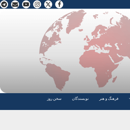
فرهنگ و هنر
نویسندگان
سخن روز