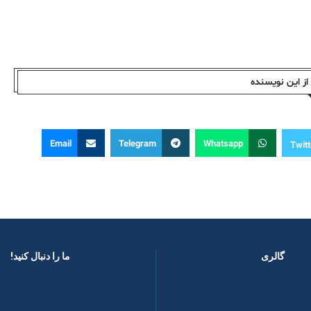
ز این نویسندە
Email
Telegram
Whatsapp
Twitt
گالری
ما را دنبال کنید! ​