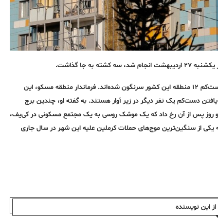
 به جا گذاشت.
وزارت دفاع روسیه اعلام کرد که از شب گذشته تاکنون بیش از هزار پهپاد در دست‌کم ۱۲ منطقه این کشور سرنگون شده‌اند. فرماندار منطقه مسکو، این
یافتن دست‌کم یک نفر دیگر در زیر آوار هستند. به گفته او، چندین برج
دو روز پس از آن رخ داد که یک موشک روسی به یک مجتمع مسکونی در کی‌یف،
، را کشت؛ حمله‌ای که یکی از سنگین‌ترین موج‌های حملات کرملین علیه این شهر در سال جاری
ز این نویسندە