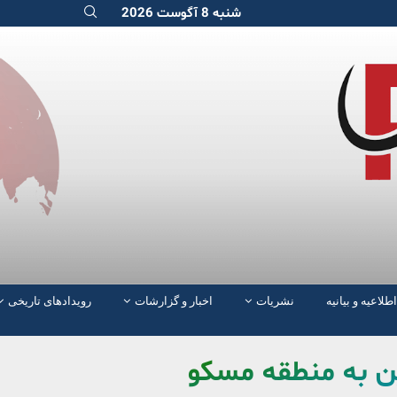
شنبه 8 آگوست 2026
اطلاعیه و بیانیه
نشریات
اخبار و گزارشات
رویدادهای تاریخی
ین به منطقه مسکو