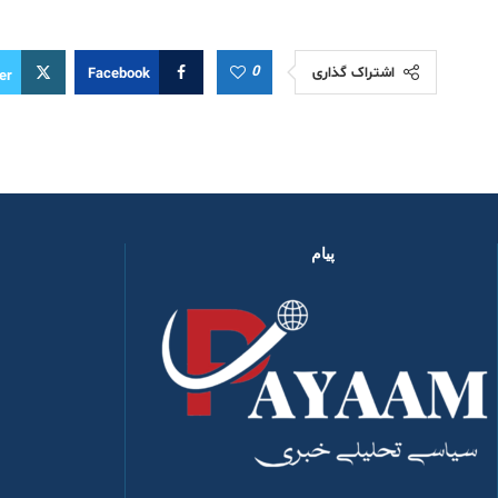
0
اشتراک گذاری
Facebook
er
پیام