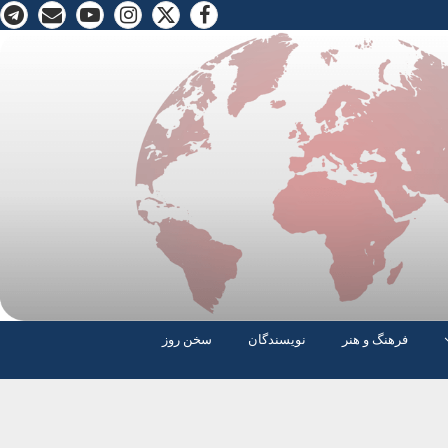
فرهنگ و هنر
نویسندگان
سخن روز