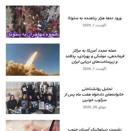
ورود ده‌ها هزار پناهنده به سئوتا!
آگوست 1, 2026
حمله مجدد آمریکا به مراکز
فرماندهی، موشکی و پهپادی، پدافند
و زیرساخت‌های دریایی ایران
آگوست 1, 2026
تحلیل روانشناختی
خانواده‌های دادخواه هفت ماه پس از
سرکوب خونین
جولای 30, 2026
نشست دیپلماتیک آسیای جنوب