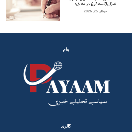
شرقی‌(آ.سه.آن) در مانیل!
جولای 25, 2026
پیام
گالری