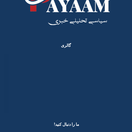
گالری
ما را دنبال کنید! ​