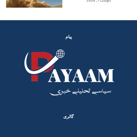
آگوست 1, 2026
پیام
گالری