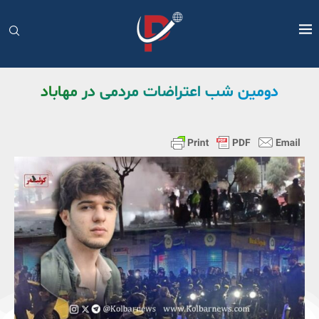
دومین شب اعتراضات مردمی در مهاباد