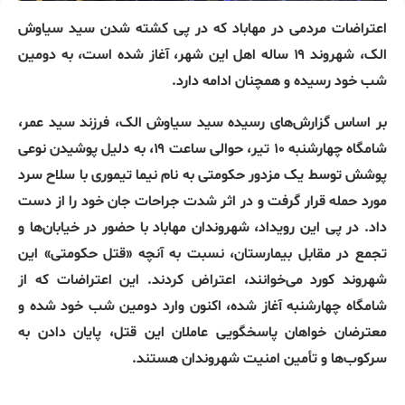
اعتراضات مردمی در مهاباد که در پی کشته شدن سید سیاوش
الک، شهروند ۱۹ ساله اهل این شهر، آغاز شده است، به دومین
شب خود رسیده و همچنان ادامه دارد.
بر اساس گزارش‌های رسیده سید سیاوش الک، فرزند سید عمر،
شامگاه چهارشنبه ۱۰ تیر، حوالی ساعت ۱۹، به دلیل پوشیدن نوعی
پوشش توسط یک مزدور حکومتی به نام نیما تیموری با سلاح سرد
مورد حمله قرار گرفت و در اثر شدت جراحات جان خود را از دست
داد. در پی این رویداد، شهروندان مهاباد با حضور در خیابان‌ها و
تجمع در مقابل بیمارستان، نسبت به آنچه «قتل حکومتی» این
شهروند کورد می‌خوانند، اعتراض کردند. این اعتراضات که از
شامگاه چهارشنبه آغاز شده، اکنون وارد دومین شب خود شده و
معترضان خواهان پاسخگویی عاملان این قتل، پایان دادن به
سرکوب‌ها و تأمین امنیت شهروندان هستند.