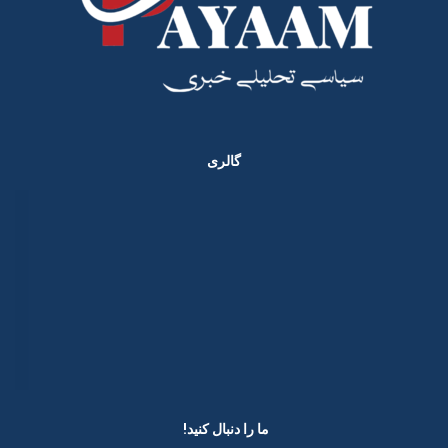
گالری
ما را دنبال کنید! ​