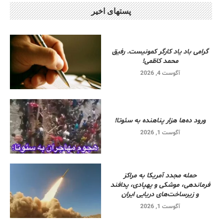
پستهای اخیر
گرامی باد یاد کارگر کمونیست. رفیق
محمد کاظمی!
آگوست 4, 2026
ورود ده‌ها هزار پناهنده به سئوتا!
آگوست 1, 2026
حمله مجدد آمریکا به مراکز
فرماندهی، موشکی و پهپادی، پدافند
و زیرساخت‌های دریایی ایران
آگوست 1, 2026