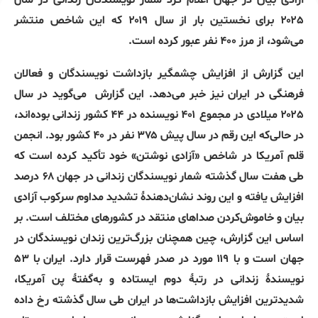
آزادی بیان در جهان اعلام کرد شمار نویسندگان زندانی در سال
۲۰۲۵ برای نخستین بار از سال ۲۰۱۹ که این شاخص منتشر
می‌شود، از مرز ۴۰۰ نفر عبور کرده است.
این گزارش از افزایش چشمگیر بازداشت نویسندگان و فعالان
فرهنگی در ایران نیز خبر می‌دهد. این گزارش
می‌گوید در سال
۲۰۲۵ میلادی در مجموع ۴۰۱ نویسنده در ۴۴ کشور زندانی بوده‌اند،
در حالی‌که این رقم در سال پیش ۳۷۵ نفر در ۴۰ کشور بود. انجمن
قلم آمریکا در شاخص «آزادی نوشتن» خود تأکید کرده است که
طی هفت سال گذشته شمار نویسندگان زندانی در جهان ۶۸ درصد
افزایش یافته و این روند نشان‌دهندهٔ تشدید مداوم سرکوب آزادی
بیان و خاموش‌کردن صداهای منتقد در کشورهای مختلف است. بر
اساس این گزارش، چین همچنان بزرگ‌ترین زندان نویسندگان در
جهان است و با ۱۱۹ مورد در صدر فهرست قرار دارد. ایران با ۵۳
نویسندهٔ زندانی در رتبهٔ دوم ایستاده و به‌گفتۀ پن آمریکا،
شدیدترین افزایش بازداشت‌ها در ایران طی سال گذشته رخ داده