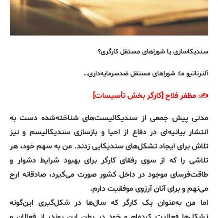
سندیکاسازی یا شوراهای مستقل کارگری؟
آلترناتیو ما: شوراهای مستقل ضدسرمایه‌داری…
مظفر فلاح [کارگر بخش تأسیسات]
:
✍️
مدتی پیش جمعی از سندیکالیست‌های شناخته‌شده دست به
انتشار بیانیه‌ای در دفاع از احیا و بازسازی سندیکالیسم و نیز
تلاش برای ایجاد تشکل‌های سندیکایی زدند. من به سهم خود، هر
تلاشی را که از سوی رفقای کارگر برای بهبود شرایط دشوار و
طاقت‌فرسای موجود در داخل کشور صورت می‌گیرد، صادقانه ارج
می‌نهم و برای آنان آرزوی موفقیت دارم.
اما من به‌عنوان یک کارگر که سال‌ها در شکل‌گیری این‌گونه
تشکل‌ها فعالیت کرده‌ام و خود در بطن این روند، از فعالان و