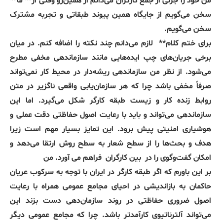
من خود را جزئی از جمع کارگران می‌دانم از همین‌رو وقتی از** ما**
سخن می‌گویم از جایگاه همین پیوند طبقاتی و تجربه مشترک
سخن می‌گویم.
برای ختم کلام** لازم می‌دانم چند نکته را اضافه کنم. در میان
برخی جریان‌های چپ ایده‌هایی مانند سازماندهی مخفی مطرح
می‌شود. از نظر من سازماندهی ریشه‌دار در محیط کار نمی‌تواند
صرفاً مخفی باشد چرا که هر سازمان‌یابی واقعی ناگزیر در متن
روابط زنده کار و زیست طبقه کارگر شکل می‌گیرد. اما این
سازماندهی می‌تواند و باید با رعایت اصول حفاظتی دقت عملی و
هوشیاری امنیتی پیش برود. این تمایز بسیار مهم است زیرا
هدف و بحث‌ها را از سطح شعار به سطح روش ارتقا می‌دهد و
امکان گفت‌وگوی را در بین کارگران فراهم می آورد. من
بر این باورم که اگر طبقه کارگر در ایران با توجه به سرکوب عریان
حاکمان به بازاندیشی در احیای مجامع عمومی همراه با رعایت
اصول ضروری حفاظتی در روند سازمان‌دهی دست بزند این
می‌تواند آلترناتیوی کارآمدتر باشد. چرا که مجامع عمومی دیگر