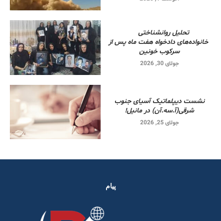
تحلیل روانشناختی
خانواده‌های دادخواه هفت ماه پس از
سرکوب خونین
جولای 30, 2026
نشست دیپلماتیک آسیای جنوب
شرقی‌(آ.سه.آن) در مانیل!
جولای 25, 2026
پیام