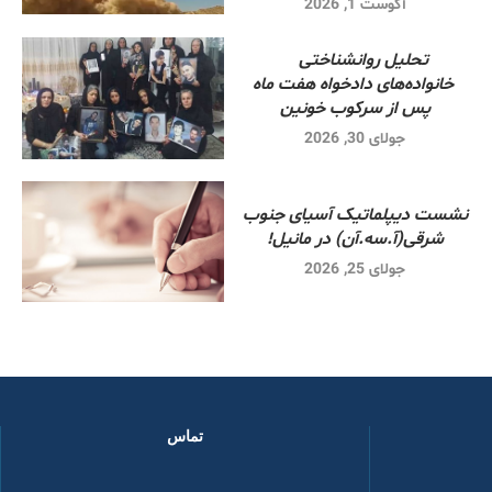
آگوست 1, 2026
تحلیل روانشناختی
خانواده‌های دادخواه هفت ماه
پس از سرکوب خونین
جولای 30, 2026
نشست دیپلماتیک آسیای جنوب
شرقی‌(آ.سه.آن) در مانیل!
جولای 25, 2026
تماس