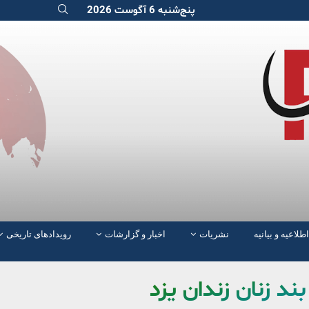
پنج‌شنبه 6 آگوست 2026
اطلاعیه و بیانیه
نشریات
اخبار و گزارشات
رویدادهای تاریخی
ند زنان زندان یزد