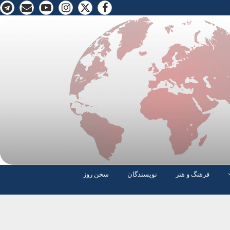
فرهنگ و هنر
نویسندگان
سخن روز