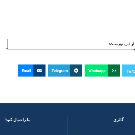
ز این نویسندە
Email
Telegram
Whatsapp
Twitt
گالری
ما را دنبال کنید! ​