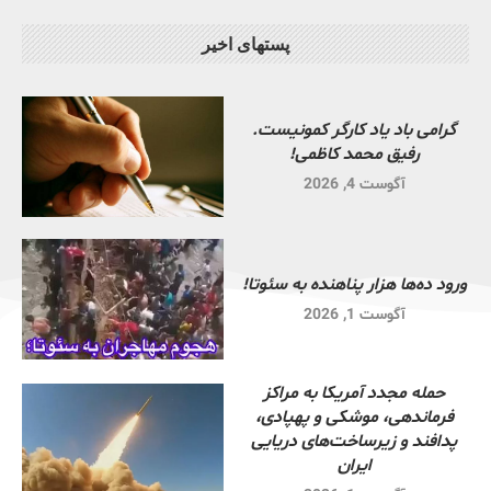
پستهای اخیر
گرامی باد یاد کارگر کمونیست.
رفیق محمد کاظمی!
آگوست 4, 2026
ورود ده‌ها هزار پناهنده به سئوتا!
آگوست 1, 2026
حمله مجدد آمریکا به مراکز
فرماندهی، موشکی و پهپادی،
پدافند و زیرساخت‌های دریایی
ایران