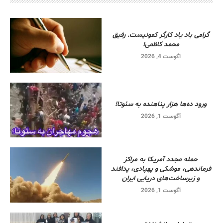
گرامی باد یاد کارگر کمونیست. رفیق
محمد کاظمی!
آگوست 4, 2026
ورود ده‌ها هزار پناهنده به سئوتا!
آگوست 1, 2026
حمله مجدد آمریکا به مراکز
فرماندهی، موشکی و پهپادی، پدافند
و زیرساخت‌های دریایی ایران
آگوست 1, 2026