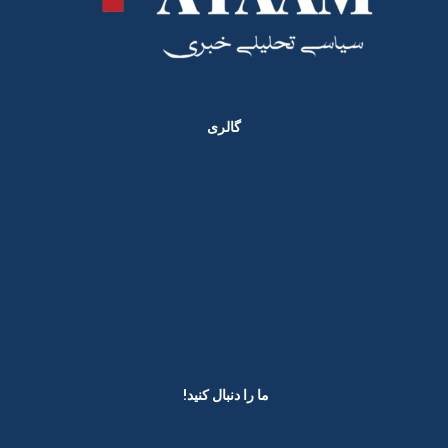
گالری
ما را دنبال کنید! ​