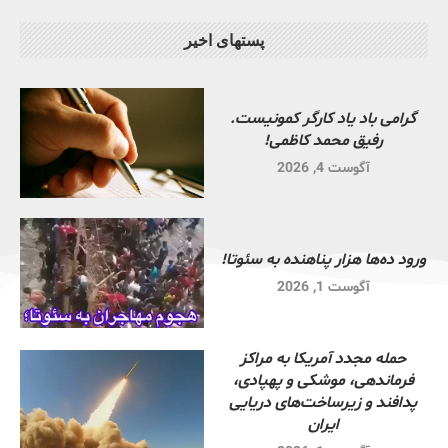
پستهای اخیر
گرامی باد یاد کارگر کمونیست.
رفیق محمد کاظمی!
آگوست 4, 2026
ورود ده‌ها هزار پناهنده به سئوتا!
آگوست 1, 2026
حمله مجدد آمریکا به مراکز
فرماندهی، موشکی و پهپادی،
پدافند و زیرساخت‌های دریایی
ایران