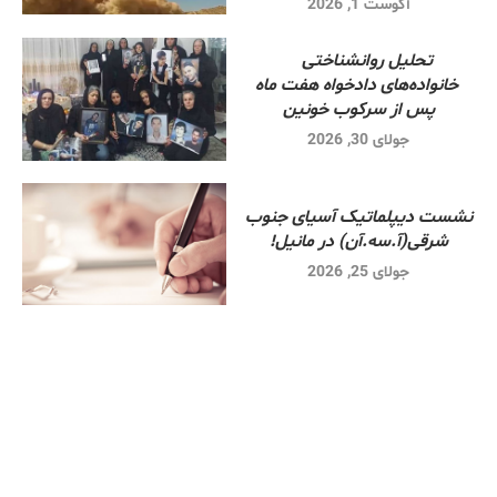
آگوست 1, 2026
تحلیل روانشناختی
خانواده‌های دادخواه هفت ماه
پس از سرکوب خونین
جولای 30, 2026
نشست دیپلماتیک آسیای جنوب
شرقی‌(آ.سه.آن) در مانیل!
جولای 25, 2026