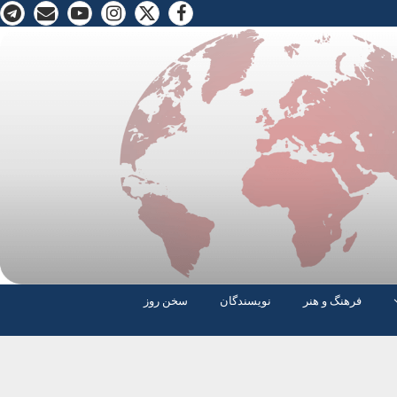
فرهنگ و هنر
نویسندگان
سخن روز