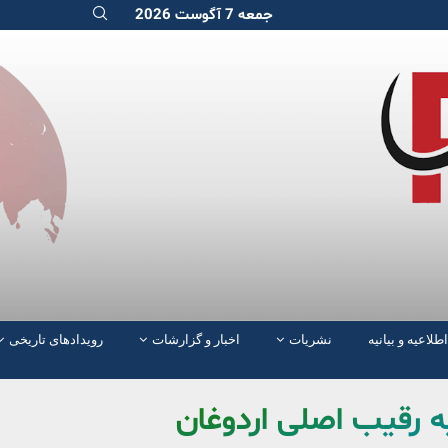
جمعه 7 آگوست 2026
اطلاعیه و بیانیه
نشریات
اخبار و گزارشات
رویدادهای تاریخی
 رقیب اصلی اردوغان