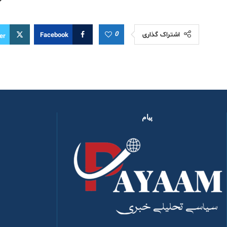
0
اشتراک گذاری
Facebook
er
پیام