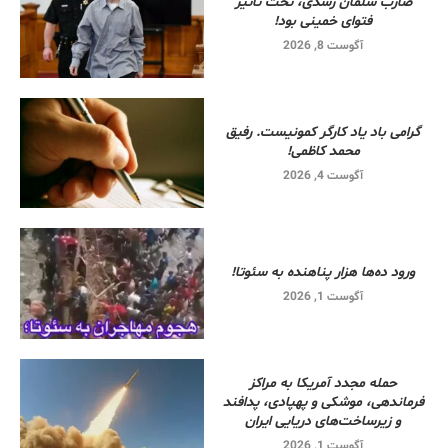
ضارب سلمان رشدی، تحت تاثیر
فتوای خمینی بود!
آگوست 8, 2026
گرامی باد یاد کارگر کمونیست. رفیق
محمد کاظمی!
آگوست 4, 2026
ورود ده‌ها هزار پناهنده به سئوتا!
آگوست 1, 2026
حمله مجدد آمریکا به مراکز
فرماندهی، موشکی و پهپادی، پدافند
و زیرساخت‌های دریایی ایران
آگوست 1, 2026