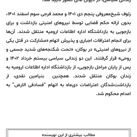
زندانی سیاسی، در دیوان عالی کشور تایید شد.
رئوف شیخ‌معروفی پنجم دی ۱۴۰۱ و محمد فرجی سوم اسفند ۱۴۰۱،
بدون ارائه حکم قضایی توسط نیروهای امنیتی بازداشت و برای
بازجویی به بازداشتگاه اداره اطلاعات ارومیه منتقل شدند. آن‌ها
برای انجام اعترافات اجباری و پذیرش اتهام «مشارکت در قتل یکی
از نیروهای امنیتی» در بوکان، «تحت شکنجه‌های شدید جسمی و
روحی» قرار گرفتند. این دو زندانی سیاسی بیستم خرداد ۱۴۰۲ و
پس از پایان مراحل بازجویی، از بازداشتگاه اداره اطلاعات ارومیه به
زندان بوکان منتقل شدند. همچنین
بنیامین نقدی، از
بازداشت‌شدگان اعتراضات دی‌ماه به اتهام “فسادفی الارض” به
اعدام محکوم شد.
مطالب بیشتری از این نویسندە