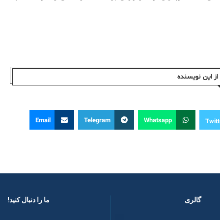
ز این نویسندە
Email
Telegram
Whatsapp
Twitt
گالری
ما را دنبال کنید! ​