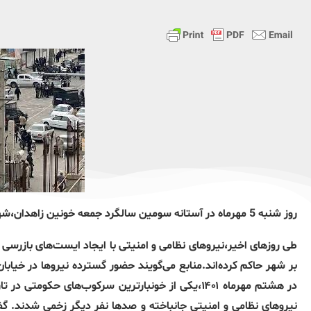
روز شنبه 5 مهرماه در آستانه سومین سالگرد جمعه خونین زاهدان،شهرهای سیستان و بلوچستان شاهد افزایش تدابیر امنیتی هستند.
طی روزهای اخیر،نیروهای نظامی و امنیتی با ایجاد ایست‌های بازر
در هشتم مهرماه ۱۴۰۱،یکی از خونبارترین سرکوب‌های ح
نیروهای نظامی و امنیتی جانباخته و صدها نفر دیگر زخمی شدند. گفت