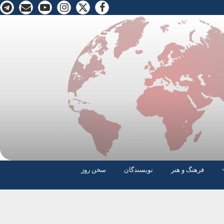
فرهنگ و هنر
نویسندگان
سخن روز