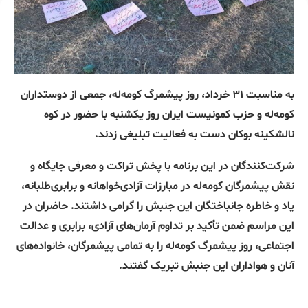
به مناسبت ۳۱ خرداد، روز پیشمرگ کومه‌له، جمعی از دوستداران
کومه‌له و حزب کمونیست ایران روز یکشنبه با حضور در کوه
نالشکینه بوکان دست به فعالیت تبلیغی زدند.
شرکت‌کنندگان در این برنامه با پخش تراکت و معرفی جایگاه و
نقش پیشمرگان کومه‌له در مبارزات آزادی‌خواهانه و برابری‌طلبانه،
یاد و خاطره جانباختگان این جنبش را گرامی داشتند. حاضران در
این مراسم ضمن تأکید بر تداوم آرمان‌های آزادی، برابری و عدالت
اجتماعی، روز پیشمرگ کومه‌له را به تمامی پیشمرگان، خانواده‌های
آنان و هواداران این جنبش تبریک گفتند.