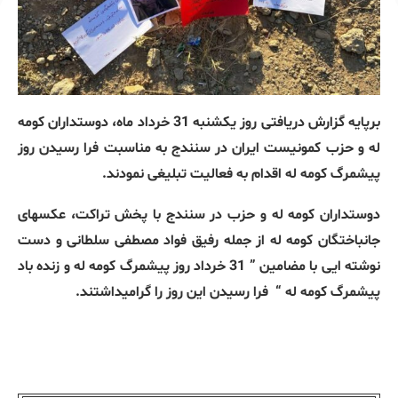
برپایه گزارش دریافتی روز یکشنبه 31 خرداد ماه، دوستداران کومه
له و حزب کمونیست ایران در سنندج به مناسبت فرا رسیدن روز
پیشمرگ کومه له اقدام به فعالیت تبلیغی نمودند.
دوستداران کومه له و حزب در سنندج با پخش تراکت، عکسهای
جانباختگان کومه له از جمله رفیق فواد مصطفی سلطانی و دست
نوشته ایی با مضامین ” 31 خرداد روز پیشمرگ کومه له و زنده باد
پیشمرگ کومه له “
فرا رسیدن این روز را گرامیداشتند.