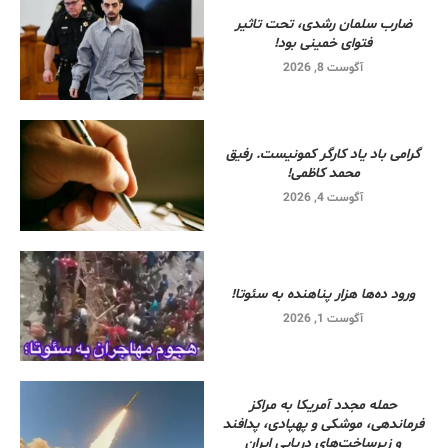
ضارب سلمان رشدی، تحت تاثیر
فتوای خمینی بود!
آگوست 8, 2026
گرامی باد یاد کارگر کمونیست. رفیق
محمد کاظمی!
آگوست 4, 2026
ورود ده‌ها هزار پناهنده به سئوتا!
آگوست 1, 2026
حمله مجدد آمریکا به مراکز
فرماندهی، موشکی و پهپادی، پدافند
و زیرساخت‌های دریایی ایران