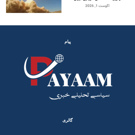
آگوست 1, 2026
پیام
گالری