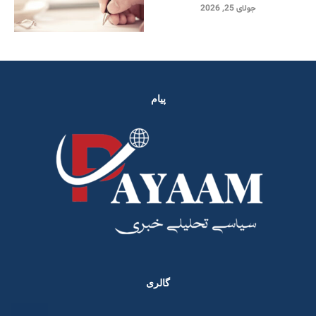
جولای 25, 2026
پیام
گالری