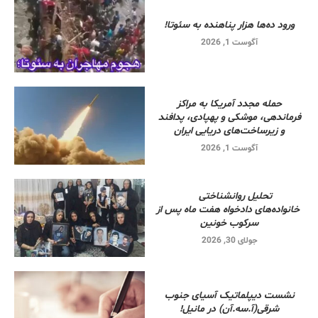
ورود ده‌ها هزار پناهنده به سئوتا!
آگوست 1, 2026
حمله مجدد آمریکا به مراکز
فرماندهی، موشکی و پهپادی، پدافند
و زیرساخت‌های دریایی ایران
آگوست 1, 2026
تحلیل روانشناختی
خانواده‌های دادخواه هفت ماه پس از
سرکوب خونین
جولای 30, 2026
نشست دیپلماتیک آسیای جنوب
شرقی‌(آ.سه.آن) در مانیل!