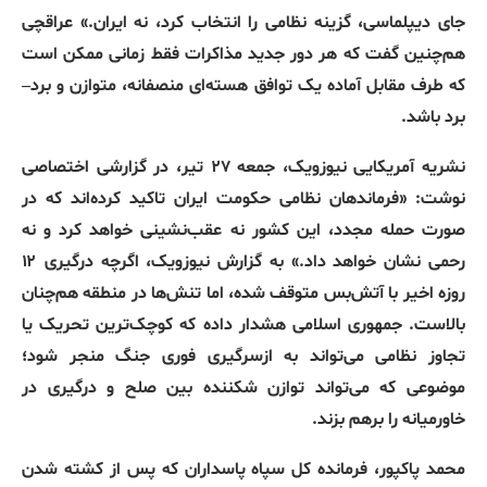
جای دیپلماسی، گزینه نظامی را انتخاب کرد، نه ایران
.»
عراقچی
هم‌چنین گفت که هر دور جدید مذاکرات فقط زمانی ممکن است
که طرف مقابل آماده یک توافق هسته‌ای منصفانه، متوازن و برد
–
برد باشد
.
نشریه آمریکایی نیوزویک، جمعه ۲۷ تیر، در گزارشی اختصاصی
نوشت
: «
فرماندهان نظامی حکومت ایران تاکید کرده‌اند که در
صورت حمله مجدد، این کشور نه عقب‌نشینی خواهد کرد و نه
رحمی نشان خواهد داد
.»
به گزارش نیوزویک، اگرچه درگیری ۱۲
روزه اخیر با آتش‌بس متوقف شده، اما تنش‌ها در منطقه هم‌چنان
بالاست
.
جمهوری اسلامی هشدار داده که کوچک‌ترین تحریک یا
تجاوز نظامی می‌تواند به ازسرگیری فوری جنگ منجر شود؛
موضوعی که می‌تواند توازن شکننده بین صلح و درگیری در
خاورمیانه را برهم بزند
.
محمد پاکپور، فرمانده کل سپاه پاسداران که پس از کشته شدن