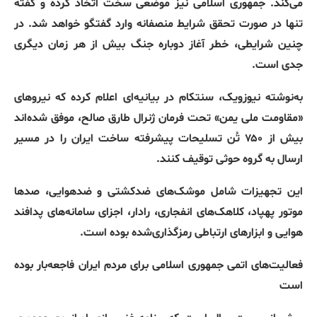
می‌کند
.
جمهوری اسلامی نیز موضعی سخت اتخاذ کرده و گفته
تنها در صورت تحقق شرایط منصفانه وارد گفتگو خواهد شد
.
در
چنین شرایطی، خطر آغاز دوباره جنگ بیش از هر زمان دیگری
جدی است
.
به‌نوشته نیوزویک، سنتکام در بیانیه‌ای اعلام کرده که نیروهای
«
مقاومت ملی یمن
»
تحت فرمان ژنرال طارق صالح، موفق شده‌اند
بیش از ۷۵۰ تُن تسلیحات پیشرفته ساخت ایران را در مسیر
ارسال به گروه حوثی توقیف کنند
.
این تجهیزات شامل موشک‌های ضدکشتی و ضدهوایی، صدها
موتور پهپاد، کلاهک‌های انفجاری، رادار، اجزای سامانه‌های پدافند
هوایی و ابزارهای ارتباطی رمزگذاری‌شده بوده است
.
فعالیت‌های
اتمی
جمهوری
اسلامی
برای
مردم
ایران
فاجعه‌بار
بوده
است