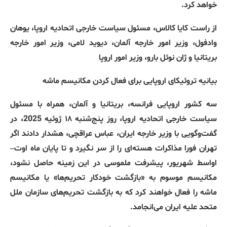
خواهد کرد
.
از راست کایا کالاس، مسئول سیاست خارجی اتحادیه اروپا، یوهان
وادفول، وزیر امور خارجه آلمان، دیوید لامی، وزیر امور خارجه
بریتانیا و ژان نوئل بارو، وزیر امور اروپا
بیانیه
تروئیکای
اروپایی
برای
فعال
کردن
مکانیسم
ماشه
سه کشور اروپایی فرانسه، بریتانیا و آلمان، همراه با مسئول
سیاست خارجی اتحادیه اروپا، روز پنج‌شنبه ۱۸ ژوئیه
2025
، در
گفت‌وگویی با وزیر خارجه ایران، عباس عراقچی، هشدار دادند اگر
تهران فورا مذاکرات هسته‌ای را از سر نگیرد و تا پایان ماه اوت
–
اواسط شهریور، پیشرفت ملموسی در این زمینه حاصل نشود،
مکانیسم موسوم به
«
بازگشت خودکار تحریم‌ها
»
یا مکانیسم
ماشه را فعال خواهند کرد که به بازگشت تحریم‌های سازمان ملل
متحد علیه ایران می‌انجامد
.