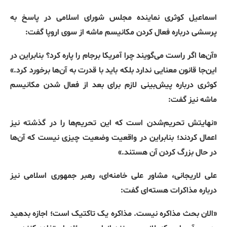
اسماعیل کوثری نماینده مجلس شورای اسلامی در پاسخ به
پرسشی درباره فعال کردن مکانیسم ماشه از سوی اروپا گفت
:
«
آن‌ها اگر راست می‌گویند چرا آمریکا برجام را پاره کرد؟ بنابراین در
این‌جا قانون معنایی ندارد بلکه باید با قدرت به آن‌ها برخورد کرد
.»
کوثری درباره پیش‌بینی لازم برای بعد از فعال شدن مکانیسم
ماشه نیز گفت
:
«
نهایتش تحریم‌شدن است که این تحریم‌ها را در گذشته نیز
اعمال کردند؛ بنابراین در واقعیت وضعیت چیزی نیست که آن‌ها
در حال بزرگ کردن آن هستند
.»
علی لاریجانی، مشاور علی خامنه‌ای، رهبر جمهوری اسلامی نیز
درباره مذاکرات هسته‌ای گفت
:
«
الان بحث مذاکره نیست
.
مذاکره یک تاکتیک است؛ اجازه بدهید