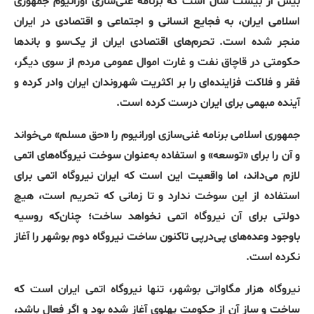
بیش از بیست سال است که برنامه غنی‌سازی اورانیوم جمهوری
اسلامی ایران، به فجایع انسانی و اجتماعی و اقتصادی در ایران
منجر شده است
.
تحرم‌های اقتصادی ایران از یک‌سو و باندها
حکومتی در قاچاق نفت و غارت اموال عمومی مردم از سوی دیگر،
فقر و فلاکت فزاینده‌ای را بر اکثریت شهروندان ایران وادر کرده و
آینده مبهمی برای ایران درست کرده است
.
جمهوری اسلامی برنامه غنی‌سازی اورانیوم را
«
حق مسلم
»
می‌خواند
و آن را برای
«
توسعه
»
و استفاده به‌عنوان سوخت نیروگاه‌های اتمی
لازم می‌داند، اما واقعیت این است که ایران نیروگاه اتمی برای
استفاده از این سوخت ندارد و تا زمانی که تحریم است، هیچ
دولتی برای آن نیروگاه اتمی نخواهد ساخت؛ چنان‌که روسیه
باوجود وعده‌های پی‌درپی تاکنون ساخت نیروگاه دوم بوشهر را آغاز
نکرده است
.
نیروگاه هزار مگاواتی بوشهر، تنها نیروگاه اتمی ایران است که
ساخت و ساز آن از حکومت پهلوی آغاز شده بود و اگر فعال باشد،