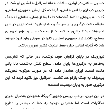
حسین سلامی در اولین ساعات حمله اسرائیل جانشین او شد، در
جریان دیداری با امیر حاتمی، فرمانده کل ارتش جمهوری اسلامی،
گفت
: «
نیروهای ما کاملا آماده‌اند تا دقیقا از همان نقطه‌ای که جنگ
متوقف شد، درگیری را از سر بگیرند
.»
او افزود
: «
متجاوزان در امان
نخواهند بود
.»
پاکپور با تمجید از وحدت ملی و عزم نیروهای
مسلح، تاکید کرد جمهوری اسلامی تنها در صورتی وارد نبرد خواهد
شد که گزینه نظامی برای حفظ امنیت کشور ضروری باشد
.
نیوزویک در پایان گزارش خود، نوشت
: «
در حالی که آتش‌بس
به‌ظاهر به درگیری‌ها پایان داده، سطح تنش به‌شدت بالا باقی
مانده است
.
ایران هشدار داده که در صورت هرگونه تحریک،
بی‌درنگ به جنگ بازخواهد گشت
.
اسرائیل نیز تاکید کرده که این
درگیری هنوز به پایان نرسیده است
.»
در این میان، ترامپ رییس جمهور آمریکا، هم‌چنان به‌دنبال احیای
مذاکرات است اما هم‌زمان تهدید به حملات بیشتر را مطرح