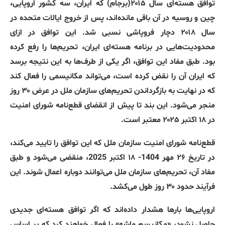
توافق هسته‌ای سال ۲۰۱۵‌
(
برجام
)
که ایران، سه کشور اروپایی،
چین و روسیه در آن باقی مانده‌اند، پس از خروج ایالات متحده در
سال ۲۰۱۸ دچار فروپاشی نسبی شد
.
این توافق در ازای
محدودیت‌هایی در برنامه هسته‌ای ایران، تحریم‌ها را رفع کرده
بود
.
طبق مفاد این توافق، اگر یکی از طرف‌ها به این نتیجه برسد
که ایران آن را نقض کرده است، می‌تواند مکانیسمی را فعال کند
که در نهایت به بازگرداندن تحریم‌های سازمان ملل در عرض ۳۰ روز
منجر می‌شود
.
این بند تا پیش از انقضای قطع‌نامه شورای امنیت
در ۱۸ اکتبر ۲۰۲۵ معتبر است
.
قطع‌نامه شورای امنیت سازمان ملل که این توافق را تایید می‌کند،
در تاریخ ۲۶ مهر
1404-
۱۸ اکتبر
2025
، منقضی می‌شود و طبق
مفاد آن، تحریم‌های سازمان ملل می‌توانند دوباره اعمال شوند
.
این
فرآیند حدود ۳۰ روز طول می‌کشد
.
اروپایی‌ها بارها هشدار داده‌اند که اگر توافق هسته‌ای جدیدی
حاصل نشود،
«
مکانیسم ماشه
»
را فعال خواهند کرد که بر اساس