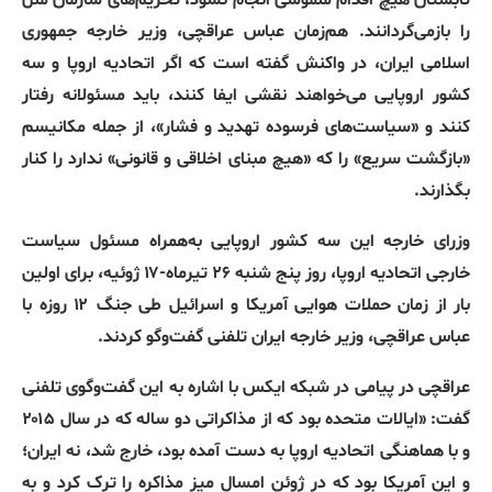
را بازمی‌گردانند
.
هم‌زمان عباس عراقچی، وزیر خارجه جمهوری
اسلامی ایران، در واکنش گفته است که اگر اتحادیه اروپا و سه
کشور اروپایی می‌خواهند نقشی ایفا کنند، باید مسئولانه رفتار
کنند و
«
سیاست‌های فرسوده تهدید و فشار
»
، از جمله مکانیسم
«
بازگشت سریع
»
را که
«
هیچ مبنای اخلاقی و قانونی
»
ندارد را کنار
بگذارند
.
وزرای خارجه این سه کشور اروپایی به‌همراه مسئول سیاست
خارجی اتحادیه اروپا، روز پنج شنبه ۲۶ تیرماه
-‌
۱۷ ژوئیه، برای اولین
بار از زمان حملات هوایی آمریکا و اسرائیل طی جنگ ۱۲ روزه با
عباس عراقچی، وزیر خارجه ایران تلفنی گفت‌و‌گو کردند
.
عراقچی در پیامی در شبکه ایکس با اشاره به این گفت‌و‌گوی تلفنی
گفت
: «
ایالات متحده بود که از مذاکراتی دو ساله که در سال ۲۰۱۵
و با هماهنگی اتحادیه اروپا به دست آمده بود، خارج شد، نه ایران؛
و این آمریکا بود که در ژوئن امسال میز مذاکره را ترک کرد و به