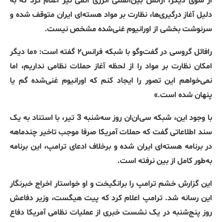
از سوی دیگر، آژانس بین‌المللی انرژی اتمی نیز اعلام کرد که به
دلیل آغاز درگیری‌ها، نظارت بر مواد هسته‌ای ایران متوقف شده و
سرنوشت بخشی از اورانیوم غنی‌شده مشخص نیست
.
رافائل گروسی در گفت‌وگو با شبکه فرانس۲ گفته است
: «
ما دیگر
امکان نظارت بر مواد را از لحظه آغاز حملات نظامی نداریم، اما
نمی‌خواهم این تصور را ایجاد کنم که اورانیوم غنی‌شده گم یا
پنهان شده است
.»
با وجود این، شبکه سی‌ان‌ان روز سه‌شنبه
3
تیر، با استناد به یک
سند اطلاعاتی گفت که حملات آمریکا صرفا موجب تاخیر چندماهه
در برنامه هسته‌ای ایران شده و برخلاف ادعای ترامپ، این برنامه
به‌طور کامل از بین نرفته است
.
این گزارش خشم ترامپ را برانگیخت و او خواستار اخراج خبرنگار
این رسانه شد
.
ترامپ اعلام کرد که پیت هیگست، وزیر دفاعش
روز پنج‌شنبه در یک نشست خبری از عملیات نظامی آمریکا دفاع