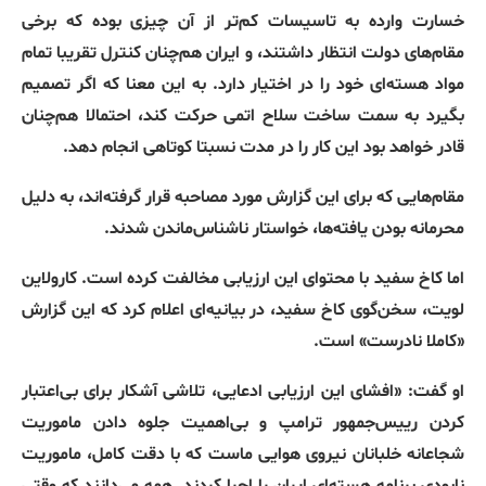
خسارت وارده به تاسیسات کم‌تر از آن چیزی بوده که برخی
مقام‌های دولت انتظار داشتند، و ایران هم‌چنان کنترل تقریبا تمام
مواد هسته‌ای خود را در اختیار دارد. به این معنا که اگر تصمیم
بگیرد به سمت ساخت سلاح اتمی حرکت کند، احتمالا هم‌چنان
قادر خواهد بود این کار را در مدت نسبتا کوتاهی انجام دهد.
مقام‌هایی که برای این گزارش مورد مصاحبه قرار گرفته‌اند، به دلیل
محرمانه بودن یافته‌ها، خواستار ناشناس‌ماندن شدند.
اما کاخ سفید با محتوای این ارزیابی مخالفت کرده است. کارولاین
لویت، سخن‌گوی کاخ سفید، در بیانیه‌ای اعلام کرد که این گزارش
«کاملا نادرست» است.
او گفت: «افشای این ارزیابی ادعایی، تلاشی آشکار برای بی‌اعتبار
کردن رییس‌جمهور ترامپ و بی‌اهمیت جلوه دادن ماموریت
شجاعانه خلبانان نیروی هوایی ماست که با دقت کامل، ماموریت
نابودی برنامه هسته‌ای ایران را اجرا کردند. همه می‌دانند که وقتی