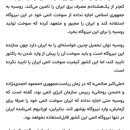
کم‌تر از یک‌هشتادم مصرف برق ایران را تامین می‌کند
.
روسیه به
جمهوری اسلامی اجازه نداده از سوخت اتمی خود در این نیروگاه
استفاده کند و ایران را مجبور و متعهد کرده که سوخت تولید
روسیه را برای این نیروگاه بخرد
.
روسیه توان تحمیل چنین خواسته‌ای را به ایران دارد چون سازنده
این نیروگاه است و باید سوخت آن را پیش از وارد شدن به راکتور
تایید کند، اما این کشور کیفیت سوخت اتمی ایران را تایید نکرده
است
.
«
علی‌اکبر صالحی
»
که در زمان ریاست‌جمهوری
«
محمود احمدی‌نژاد
»
و
«
حسن روحانی
»
رییس سازمان انرژی اتمی بود، گفته است که
روسیه حتی اجازه نداده که ایران سوخت اتمی خود را صرفا برای
آزمایش، وارد نیروگاه بوشهر کند
.
بنابراین، اورانیوم غنی‌شده ایران
در تنها نیروگاه اتمی این کشور قابل‌استفاده نخواهد بود
.