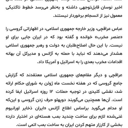
اخیر نوسان قابل‌توجهی داشته و به‌نظر می‌رسد خطوط تاکتیکی
معمول نیز از انسجام برخوردار نیستند
.
عباس عراقچی، وزیر خارجه جمهوری اسلامی، در اظهاراتی گروسی را
«
عنصر مخرب
»
خوانده و گفته بود که در ایران جایی برای او
نیست
.
با این حال اصلاح‌طلبان به دولت و رهبر جمهوری اسلامی
هشدار می‌دهند که نباید با حمله به آژانس و مدیرکل آن بهانه
اقدامات مخرب بعدی را به اسرائیل و آمریکا داد
.
عراقچی و دیگر مقام‌های جمهوری اسلامی معتقدند که گزارش
جامع گروسی که در هفته نخست ماه ژوئن به شورای حکام ارائه
شد، نقشی کلیدی در توجیه حملات ۱۲ روزه اسرائیل ایفا کرده
است
.
آن‌ها همچنین می‌گویند دوپهلو حرف زدن گروسی و این‌که
او مدام می‌گوید براساس اطلاع آژانس
«
ایران ذخایر اورانیوم
غنی‌شده لازم برای ساخت چندید بمب هسته‌ای در اختیار دارد
»
بخشی از کارزار متهم کردن ایران به ساخت بمب اتمی است
.