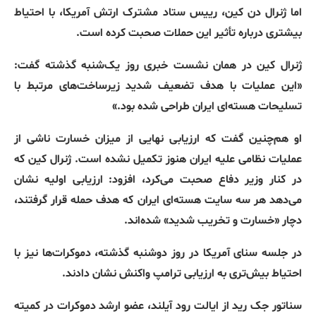
اما ژنرال دن کین، رییس ستاد مشترک ارتش آمریکا، با احتیاط
بیشتری درباره تأثیر این حملات صحبت کرده است.
ژنرال کین در همان نشست خبری روز یک‌شنبه گذشته گفت:
«این عملیات با هدف تضعیف شدید زیرساخت‌های مرتبط با
تسلیحات هسته‌ای ایران طراحی شده بود.»
او هم‌چنین گفت که ارزیابی نهایی از میزان خسارت ناشی از
عملیات نظامی علیه ایران هنوز تکمیل نشده است. ژنرال کین که
در کنار وزیر دفاع صحبت می‌کرد، افزود: ارزیابی اولیه نشان
می‌دهد هر سه سایت هسته‌ای ایران که هدف حمله قرار گرفتند،
دچار «خسارت و تخریب شدید» شده‌اند.
در جلسه سنای آمریکا در روز دوشنبه گذشته، دموکرات‌ها نیز با
احتیاط بیش‌تری به ارزیابی ترامپ واکنش نشان دادند.
سناتور جک رید از ایالت رود آیلند، عضو ارشد دموکرات در کمیته