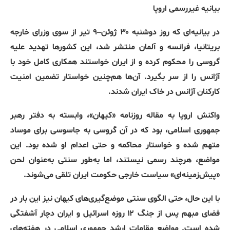
بیانیه
غیررسمی
اروپا
در بیانیه‌ای که روز دوشنبه ۳۰ ژوئن
–
۹ تیر از سوی وزرای خارجه
بریتانیا، فرانسه و آلمان منتشر شد، این کشورها تهدید علیه
گروسی را محکوم کرده و از ایران خواستند همکاری کامل خود با
آژانس را از سر بگیرد
.
آن‌ها هم‌چنین خواستار تضمین امنیت
کارکنان آژانس در خاک ایران شدند
.
واکنش اروپا به مقاله روزنامه
«
کیهان
»
، وابسته به دفتر رهبر
جمهوری اسلامی، بود که در آن گروسی به جاسوسی برای موساد
متهم شده و خواستار محاکمه و حتی اعدام او شده بود
.
این
مواضع، هرچند رسمی نیستند، اما به‌طور سنتی به‌عنوان لحن
«
پیش‌زمینه‌ای
»
سیاست خارجی حکومت ایران تلقی می‌شوند
.
با این حال، حتی الگوی سنتی موضع‌گیری‌های کیهان نیز این بار در
فضای مبهم پس از جنگ ۱۲ روزه اسرائیل و ایران دچار آشفتگی
شده است
.
مواضع مقامات ارشد جمهوری اسلامی در هفته‌های