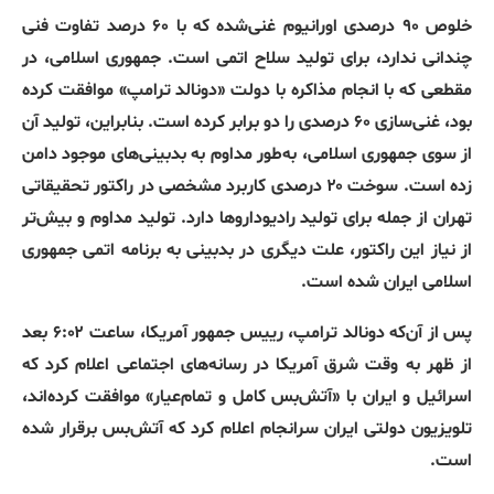
خلوص ۹۰ درصدی اورانیوم غنی‌شده که با ۶۰ درصد تفاوت فنی
چندانی ندارد، برای تولید سلاح اتمی است
.
جمهوری اسلامی، در
مقطعی که با انجام مذاکره با دولت
«
دونالد ترامپ
»
موافقت کرده
بود، غنی‌سازی ۶۰ درصدی را دو برابر کرده است
.
بنابراین، تولید آن
از سوی جمهوری اسلامی، به‌طور مداوم به بدبینی‌های موجود دامن
زده است
.
سوخت ۲۰ درصدی کاربرد مشخصی در راکتور تحقیقاتی
تهران از جمله برای تولید رادیوداروها دارد
.
تولید مداوم و بیش‌تر
از نیاز این راکتور، علت دیگری در بدبینی به برنامه اتمی جمهوری
اسلامی ایران شده است
.
پس از آن‌که دونالد ترامپ، رییس جمهور آمریکا، ساعت ۶:۰۲ بعد
از ظهر به وقت شرق آمریکا در رسانه‌های اجتماعی اعلام کرد که
اسرائیل و ایران با «آتش‌بس کامل و تمام‌عیار» موافقت کرده‌اند،
تلویزیون دولتی ایران سرانجام اعلام کرد که آتش‌بس برقرار شده
است.