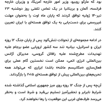
بود که مارکو روبیو، وزیر امور خارجه آمریکا، و وزیران خارجه
فرانسه، آلمان و بریتانیا در یک تماس تلفنی روز دوشنبه ۲۳
تیر‌
-‌
۱۴ ژوئیه توافق کردند که پایان ماه اوت را به‌عنوان مهلت
غیررسمی برای دست‌یابی به یک توافق هسته‌ای با ایران تعیین
کنند
.
در ادامه مجموعه‌ای از تحولات تنش‌آلود پس از پایان جنگ ۱۲
‌
روزه
ایران و اسرائیل، بیانیه تند سه کشور اروپایی عضو برجام علیه
تهدیدات مطرح‌شده علیه رافائل گروسی، مدیرکل آژانس
بین‌المللی انرژی اتمی، ممکن است نخستین گام عملی برای
فعال‌سازی
«
مکانیسم ماشه
»
باشد؛ ابزاری که می‌تواند همه
تحریم‌های بین‌المللی پیش از توافق هسته‌ای ۲۰۱۵ را بازگرداند
.
آن‌چه پس از جنگ ۱۲ روزه روی میز جمهوری اسلامی گذاشته شده
شرایط نابرابر و تحقیر‌آمیز تسلیم بی‌قید و شرط است و به‌نظر
می‌رسد طرف‌های غربی این موقعیت را رها نخواهند کرد
.