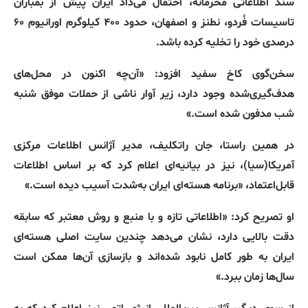
سند اطلاعاتی محرمانه، احتمال می‌داد ایران پیش از بمباران
تاسیسات فُردو، نطنز و اصفهان، حدود ۴۰۰ کیلوگرم اورانیوم ۶۰
درصدی خود را تخلیه کرده باشد
.
سخن‌گوی کاخ سفید افزود
: «
آن‌چه اکنون در محل‌های
هدف‌گیری‌شده وجود دارد، زیر آوار ناشی از حملات موفق شنبه
شب مدفون شده است
.»
در همین راستا، جان راتکلیف، مدیر آژانس اطلاعات مرکزی
آمریکا‌
(
سیا
)
، نیز در بیانیه‌ای اعلام کرد که بر اساس اطلاعات
قابل‌اعتماد،
«
برنامه هسته‌ای ایران به‌شدت آسیب دیده است
.»
او تصریح کرد
: «
اطلاعاتی تازه و با منبع و روش معتبر که سابقه
دقت بالایی دارد، نشان می‌دهد چندین سایت اصلی هسته‌ای
ایران به طور کامل نابود شده‌اند و بازسازی آن‌ها ممکن است
سال‌ها زمان ببرد
.»