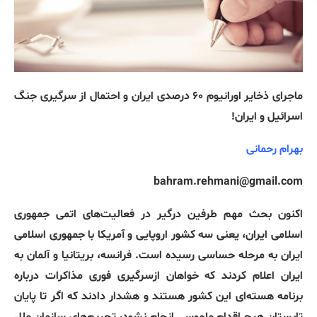
ماجرای
ذخایر
اورانیوم
۶۰
درصدی
ایران
و
احتمال
از
سرگیری
جنگ
اسرائیل
و
ایران
!
بهرام
رحمانی
bahram.rehmani@gmail.com
اکنون
بحث
مهم
طرفین
درگیر
در
فعالیت‌های
اتمی
جمهوری
اسلامی
ایران،
یعنی
سه
کشور
اروپایی
و
آمریکا
با
جمهوری
اسلامی
ایران
به
مرحله
حساسی
رسیده
است
.
فرانسه، بریتانیا و آلمان به
ایران اعلام کردند که خواهان ازسرگیری فوری مذاکرات درباره
برنامه هسته‌ای این کشور هستند و هشدار دادند که اگر تا پایان
تابستان هیچ اقدام ملموسی انجام نشود، تحریم‌های سازمان ملل