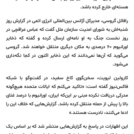
هسته‌ای خارج کرده باشد
.
رافائل گروسی، مدیرکل آژانس بین‌المللی انرژی اتمی در گزارش روز
شنبه‌اش به شورای امنیت سازمان ملل گفت که عباس عراقچی در
روز نخست جنگ به او نامه‌ای ارسال کرده و گفته که ذخایر
اورانیوم ۶۰ درصدی به مکان دیگری منتقل خواهند شد
.
گروسی
می‌گوید که آن‌ها نمی‌دانند که این ذخایر اکنون در کجا نگه‌داری
می‌شود
.
کارولین لیویت، سخن‌گوی کاخ سفید، در گفت‌وگو با شبکه
فاکس‌نیوز گفته است
: «
تاکید می‌کنم که ایالات متحده هیچ‌گونه
مدرکی دریافت نکرده مبنی بر این‌که ایران، اورانیوم با درصد غنای
بالا را پیش از حمله منتقل کرده باشد
.
گزارش‌هایی که خلاف این را
ادعا می‌کنند، نادرست هستند
.»
این اظهارات در پاسخ به گزارش‌هایی منتشر شد که بر اساس یک