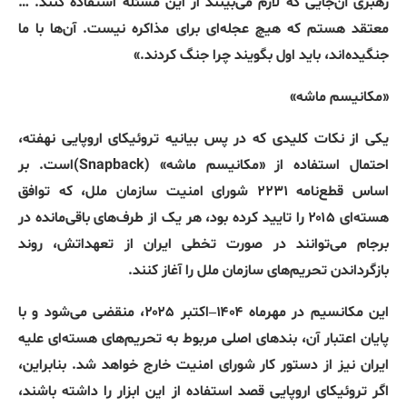
رهبری آن‌جایی که لازم می‌بینند از این مسئله استفاده کنند
. …
معتقد هستم که هیچ عجله‌ای برای مذاکره نیست
.
آن‌ها با ما
جنگیده‌اند، باید اول بگویند چرا جنگ کردند
.»
«
مکانیسم
ماشه
»
یکی از نکات کلیدی که در پس بیانیه تروئیکای اروپایی نهفته،
احتمال استفاده از
«
مکانیسم ماشه
» (Snapback)‌
است
.
بر
اساس قطع‌نامه ۲۲۳۱ شورای امنیت سازمان ملل، که توافق
هسته‌ای ۲۰۱۵ را تایید کرده بود، هر یک از طرف‌های باقی‌مانده در
برجام می‌توانند در صورت تخطی ایران از تعهداتش، روند
بازگرداندن تحریم‌های سازمان ملل را آغاز کنند
.
این مکانسیم در مهرماه ۱۴۰۴
–
اکتبر ۲۰۲۵، منقضی می‌شود و با
پایان اعتبار آن، بندهای اصلی مربوط به تحریم‌های هسته‌ای علیه
ایران نیز از دستور کار شورای امنیت خارج خواهد شد
.
بنابراین،
اگر تروئیکای اروپایی قصد استفاده از این ابزار را داشته باشند،