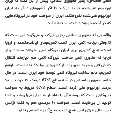
«
علی خامنه‌ای
»
رهبر جمهوری اسلامی، پیش
‌
از این گفته که ایران
اورانیوم غنی‌شده تولید می‌کند تا اگر کشورهای دیگر به ایران
اورانیوم غنی‌شده نفروختند، ایران از سوخت خود در نیروگاه‌هایی
که در آینده خواهد داشت، استفاده کند
.
واقعیتی که جمهوری اسلامی پنهان می‌کند و نمی‌گوید این است که
تا وقتی برنامه اتمی ایران تحت تحریم‌های ایالات‌متحده و اروپا
است، هیچ کشوری برای ایران نیروگاه اتمی نخواهد ساخت و از
آن‌جا که فناوری اتمی ساخت نیروگاه اتمی هم نیازمند انتقال
دانش فنی و خرید تجهیزات از کشورهای تولیدکننده است، بازهم
تحریم، مانع ساخت نیروگاه اتمی توسط خود ایران است
.
در حال
حاضر جمهوری اسلامی در سه سطح
67/3
درصد، ۲۰ درصد و ۶۰
درصد اورانیوم غنی کرده است
.
سطح
67/3
مربوط به سوخت
نیروگاهی است که روسیه آن را به‌اجبار به ایران می‌فروشد و عملا
تولید آن بی‌فایده است
.
سوخت ۶۰ درصدی هم به گفته آژانس
بین‌المللی انرژی اتمی هیچ کاربرد صلح‌آمیز مشخصی ندارد
.