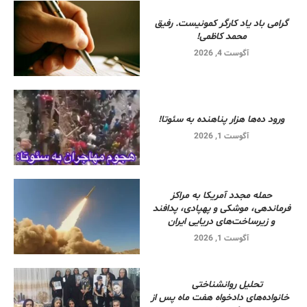
گرامی باد یاد کارگر کمونیست. رفیق
محمد کاظمی!
آگوست 4, 2026
ورود ده‌ها هزار پناهنده به سئوتا!
آگوست 1, 2026
حمله مجدد آمریکا به مراکز
فرماندهی، موشکی و پهپادی، پدافند
و زیرساخت‌های دریایی ایران
آگوست 1, 2026
تحلیل روانشناختی
خانواده‌های دادخواه هفت ماه پس از