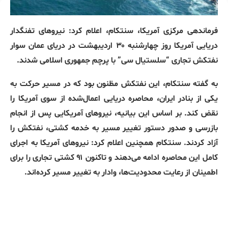
فرماندهی مرکزی آمریکا، سنتکام، اعلام کرد: نیروهای تفنگدار
دریایی آمریکا روز چهارشنبه ۳۰ اردیبهشت در دریای عمان سوار
نفتکش تجاری “سلستیال سی” با پرچم جمهوری اسلامی شدند.
به گفته سنتکام، این نفتکش مظنون بود که در مسیر حرکت به
یکی از بنادر ایران، محاصره دریایی اعمال‌شده از سوی آمریکا را
نقض کند. بر اساس این بیانیه، نیروهای آمریکایی پس از انجام
بازرسی و صدور دستور تغییر مسیر به خدمه کشتی، نفتکش را
آزاد کردند. سنتکام همچنین اعلام کرد: نیروهای آمریکا به اجرای
کامل این محاصره ادامه می‌دهند و تاکنون ۹۱ کشتی تجاری را برای
اطمینان از رعایت محدودیت‌ها، وادار به تغییر مسیر کرده‌اند.