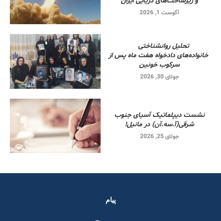
و زیرساخت‌های دریایی ایران
آگوست 1, 2026
تحلیل روانشناختی
خانواده‌های دادخواه هفت ماه پس از
سرکوب خونین
جولای 30, 2026
نشست دیپلماتیک آسیای جنوب
شرقی‌(آ.سه.آن) در مانیل!
جولای 25, 2026
پیام