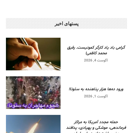
پستهای اخیر
گرامی باد یاد کارگر کمونیست. رفیق
محمد کاظمی!
آگوست 4, 2026
ورود ده‌ها هزار پناهنده به سئوتا!
آگوست 1, 2026
حمله مجدد آمریکا به مراکز
فرماندهی، موشکی و پهپادی، پدافند